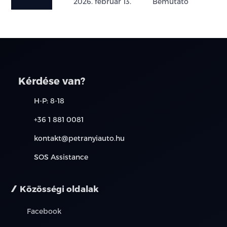
2026. február 13.
Bemutató
Kérdése van?
H-P: 8-18
+36 1 881 0081
kontakt@petranyiauto.hu
SOS Assistance
Közösségi oldalak
Facebook