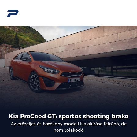
Kia ProCeed GT: sportos shooting brake
Az erőteljes és hatékony modell kialakítása feltűnő, de
nem tolakodó