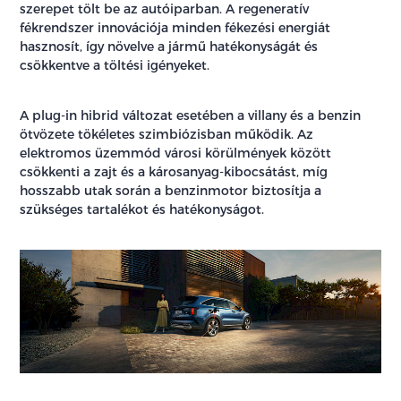
szerepet tölt be az autóiparban. A regeneratív
fékrendszer innovációja minden fékezési energiát
hasznosít, így növelve a jármű hatékonyságát és
csökkentve a töltési igényeket.
A plug-in hibrid változat esetében a villany és a benzin
ötvözete tökéletes szimbiózisban működik. Az
elektromos üzemmód városi körülmények között
csökkenti a zajt és a károsanyag-kibocsátást, míg
hosszabb utak során a benzinmotor biztosítja a
szükséges tartalékot és hatékonyságot.