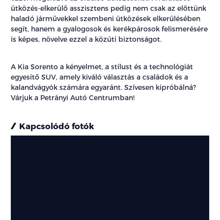
ütközés-elkerülő asszisztens pedig nem csak az előttünk
haladó járművekkel szembeni ütközések elkerülésében
segít, hanem a gyalogosok és kerékpárosok felismerésére
is képes, növelve ezzel a közúti biztonságot.
A Kia Sorento a kényelmet, a stílust és a technológiát
egyesítő SUV, amely kiváló választás a családok és a
kalandvágyók számára egyaránt. Szívesen kipróbálná?
Várjuk a Petrányi Autó Centrumban!
Kapcsolódó fotók