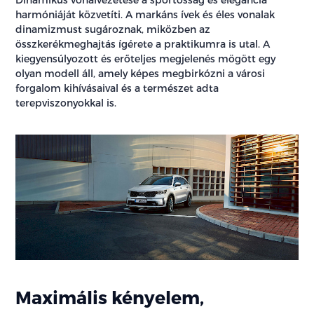
harmóniáját közvetíti. A markáns ívek és éles vonalak
dinamizmust sugároznak, miközben az
összkerékmeghajtás ígérete a praktikumra is utal. A
kiegyensúlyozott és erőteljes megjelenés mögött egy
olyan modell áll, amely képes megbirkózni a városi
forgalom kihívásaival és a természet adta
terepviszonyokkal is.
Maximális kényelem,