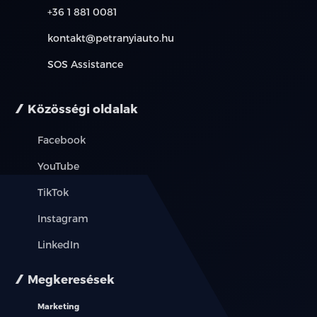
+36 1 881 0081
kontakt@petranyiauto.hu
SOS Assistance
Közösségi oldalak
Facebook
YouTube
TikTok
Instagram
LinkedIn
Megkeresések
Marketing