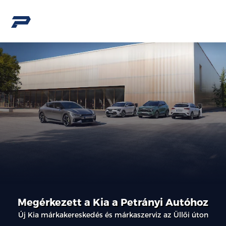
Megérkezett a Kia a Petrányi Autóhoz
Új Kia márkakereskedés és márkaszerviz az Üllői úton