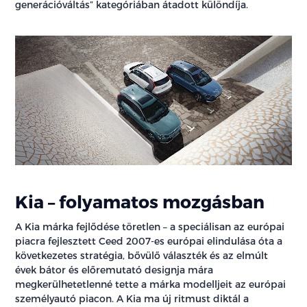
generációváltás” kategóriában átadott különdíja.
Kia – folyamatos mozgásban
A Kia márka fejlődése töretlen – a speciálisan az európai
piacra fejlesztett Ceed 2007-es európai elindulása óta a
következetes stratégia, bővülő választék és az elmúlt
évek bátor és előremutató designja mára
megkerülhetetlenné tette a márka modelljeit az európai
személyautó piacon. A Kia ma új ritmust diktál a