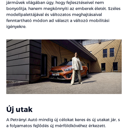
járművek világában úgy, hogy fejlesztéseivel nem
bonyolítja, hanem megkönnyíti az emberek életét. Széles
modellpalettájával és változatos meghajtásaival
fenntartható módon ad választ a változó mobilitási
igényekre.
Új utak
A Petrányi Autó mindig új célokat keres és új utakat jár, s
a folyamatos fejlődés új mérföldkövéhez érkezett.