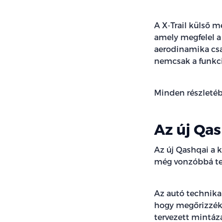
A X-Trail külső m
amely megfelel a
aerodinamika csak
nemcsak a funkci
Minden részletébe
Az új Qa
Az új Qashqai a 
még vonzóbbá tes
Az autó technika
hogy megőrizzék 
tervezett mintáz