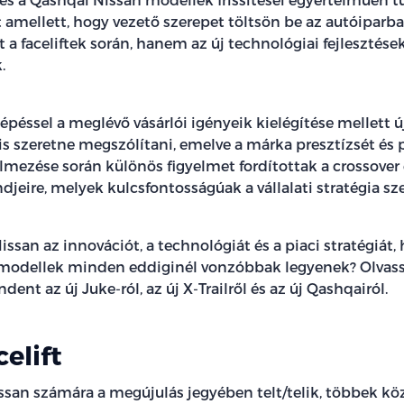
t amellett, hogy vezető szerepet töltsön be az autóiparb
t a faceliftek során, hanem az új technológiai fejlesztések
k.
lépéssel a meglévő vásárlói igényeik kielégítése mellett ú
is szeretne megszólítani, emelve a márka presztízsét és p
lmezése során különös figyelmet fordítottak a crossover 
ndjeire, melyek kulcsfontosságúak a vállalati stratégia s
issan az innovációt, a technológiát és a piaci stratégiát, 
modellek minden eddiginél vonzóbbak legyenek? Olvass
nt az új Juke-ról, az új X-Trailről és az új Qashqairól.
celift
ssan számára a megújulás jegyében telt/telik, többek kö