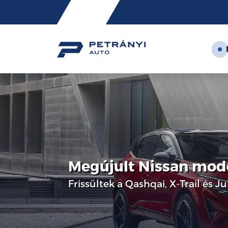
Friss
hírek
Megújult Nissan mod
Frissültek a Qashqai, X-Trail és 