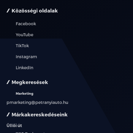
Közösségi oldalak
Facebook
YouTube
TikTok
Instagram
LinkedIn
Megkeresések
Marketing
pmarketing@petranyiauto.hu
Márkakereskedéseink
Üllői út