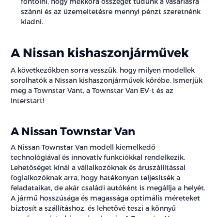
fontolni, hogy mekkora összeget tudunk a vásárlásra
szánni és az üzemeltetésre mennyi pénzt szeretnénk
kiadni.
A Nissan kishaszonjárművek
A következőkben sorra vesszük, hogy milyen modellek
sorolhatók a Nissan kishaszonjárművek körébe. Ismerjük
meg a Townstar Vant, a Townstar Van EV-t és az
Interstart!
A Nissan Townstar Van
A Nissan Townstar Van modell kiemelkedő
technológiával és innovatív funkciókkal rendelkezik.
Lehetőséget kínál a vállalkozóknak és áruszállítással
foglalkozóknak arra, hogy hatékonyan teljesítsék a
feladataikat, de akár családi autóként is megállja a helyét.
A jármű hosszúsága és magassága optimális méreteket
biztosít a szállításhoz, és lehetővé teszi a könnyű