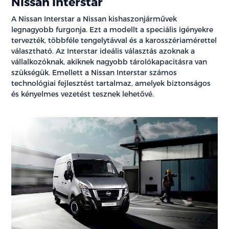
Nissan Interstar
A Nissan Interstar a Nissan kishaszonjárművek
legnagyobb furgonja. Ezt a modellt a speciális igényekre
tervezték, többféle tengelytávval és a karosszériamérettel
választható. Az Interstar ideális választás azoknak a
vállalkozóknak, akiknek nagyobb tárolókapacitásra van
szükségük. Emellett a Nissan Interstar számos
technológiai fejlesztést tartalmaz, amelyek biztonságos
és kényelmes vezetést tesznek lehetővé.