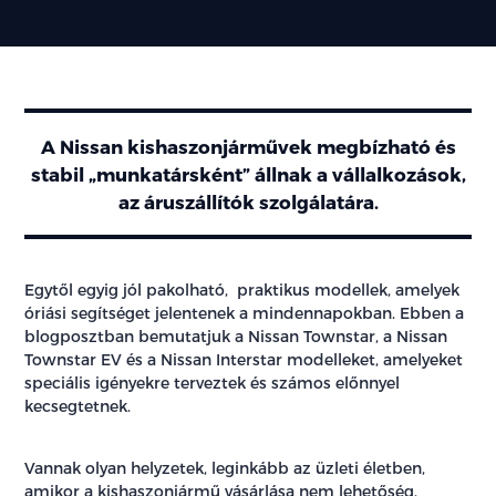
A Nissan kishaszonjárművek megbízható és
stabil „munkatársként” állnak a vállalkozások,
az áruszállítók szolgálatára.
Egytől egyig jól pakolható, praktikus modellek, amelyek
óriási segítséget jelentenek a mindennapokban. Ebben a
blogposztban bemutatjuk a Nissan Townstar, a Nissan
Townstar EV és a Nissan Interstar modelleket, amelyeket
speciális igényekre terveztek és számos előnnyel
kecsegtetnek.
Vannak olyan helyzetek, leginkább az üzleti életben,
amikor a kishaszonjármű vásárlása nem lehetőség,