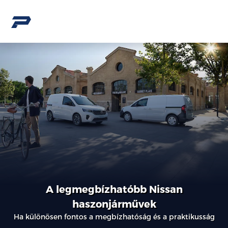
A legmegbízhatóbb Nissan
haszonjárművek
Ha különösen fontos a megbízhatóság és a praktikusság