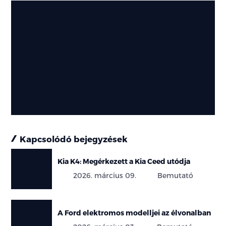
Kapcsolódó bejegyzések
Kia K4: Megérkezett a Kia Ceed utódja
2026. március 09.
Bemutató
A Ford elektromos modelljei az élvonalban