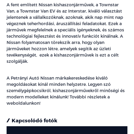
A fent említett Nissan kishaszonjárművek, a Townstar
Van, a Townstar Van EV és az Interstar, kiváló választást
jelentenek a vállalkozóknak, azoknak, akik nap mint nap
végeznek teherhordási, áruszállítási feladatokat. Ezek a
járművek megfelelnek a speciális igényeknek, és számos
technológiai fejlesztést és innovatív funkciót kínálnak. A
Nissan folyamatosan törekszik arra, hogy olyan
járműveket hozzon létre, amelyek segítik az üzleti
tevékenységét, ezek a kishaszonjárművek is ezt a célt
szolgálják.
A Petrányi Autó Nissan márkakereskedése kiváló
megoldásokat kínál minden helyzetre. Legyen szó
személygépkocsikról, kishaszonjárművekről minőségi és
modern modelleket kínálunk! További részletek a
weboldalunkon!
Kapcsolódó fotók