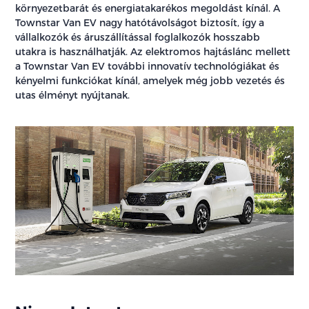
környezetbarát és energiatakarékos megoldást kínál. A
Townstar Van EV nagy hatótávolságot biztosít, így a
vállalkozók és áruszállítással foglalkozók hosszabb
utakra is használhatják. Az elektromos hajtáslánc mellett
a Townstar Van EV további innovatív technológiákat és
kényelmi funkciókat kínál, amelyek még jobb vezetés és
utas élményt nyújtanak.