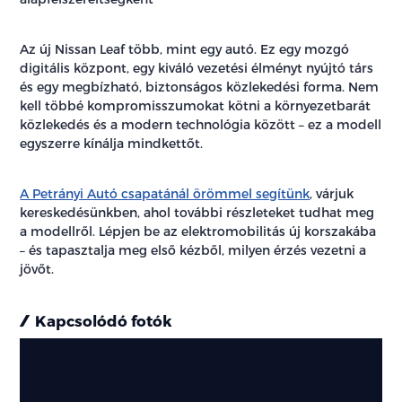
Az új Nissan Leaf több, mint egy autó. Ez egy mozgó
digitális központ, egy kiváló vezetési élményt nyújtó társ
és egy megbízható, biztonságos közlekedési forma. Nem
kell többé kompromisszumokat kötni a környezetbarát
közlekedés és a modern technológia között – ez a modell
egyszerre kínálja mindkettőt.
A Petrányi Autó csapatánál örömmel segítünk
, várjuk
kereskedésünkben, ahol további részleteket tudhat meg
a modellről. Lépjen be az elektromobilitás új korszakába
– és tapasztalja meg első kézből, milyen érzés vezetni a
jövőt.
Kapcsolódó fotók