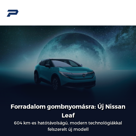
Forradalom gombnyomásra: Új Nissan
Leaf
604 km-es hatótávolságú, modern technológiákkal
felszerelt új modell