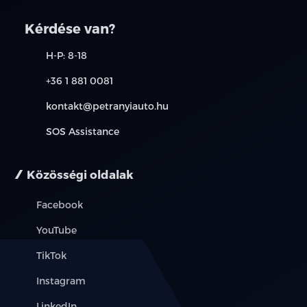
Kérdése van?
H-P: 8-18
+36 1 881 0081
kontakt@petranyiauto.hu
SOS Assistance
Közösségi oldalak
Facebook
YouTube
TikTok
Instagram
LinkedIn