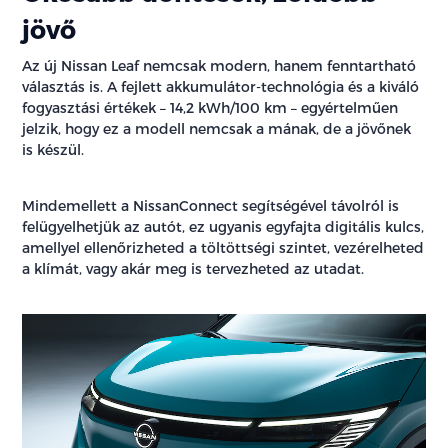
jövő
Az új Nissan Leaf nemcsak modern, hanem fenntartható
választás is. A fejlett akkumulátor-technológia és a kiváló
fogyasztási értékek – 14,2 kWh/100 km – egyértelműen
jelzik, hogy ez a modell nemcsak a mának, de a jövőnek
is készül.
Mindemellett a NissanConnect segítségével távolról is
felügyelhetjük az autót, ez ugyanis egyfajta digitális kulcs,
amellyel ellenőrizheted a töltöttségi szintet, vezérelheted
a klímát, vagy akár meg is tervezheted az utadat.