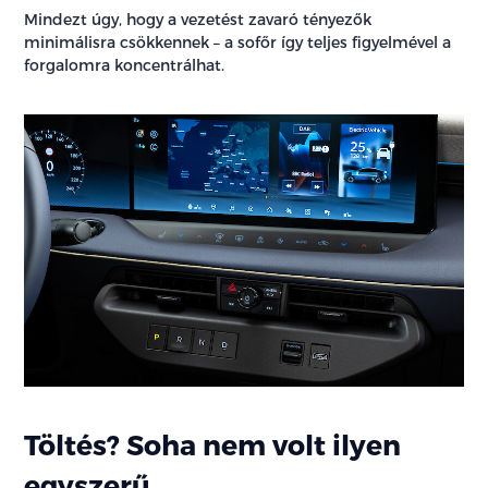
Mindezt úgy, hogy a vezetést zavaró tényezők
minimálisra csökkennek – a sofőr így teljes figyelmével a
forgalomra koncentrálhat.
Töltés? Soha nem volt ilyen
egyszerű