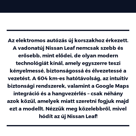
Az elektromos autózás új korszakhoz érkezett.
A vadonatúj Nissan Leaf nemcsak szebb és
erősebb, mint elődei, de olyan modern
technológiát kínál, amely egyszerre teszi
kényelmessé, biztonságossá és élvezetessé a
vezetést. A 604 km-es hatótávolság, az intuitív
biztonsági rendszerek, valamint a Google Maps
integráció és a hangvezérlés – csak néhány
azok közül, amelyek miatt szeretni fogjuk majd
ezt a modellt. Nézzük meg közelebbről, mivel
hódít az új Nissan Leaf!