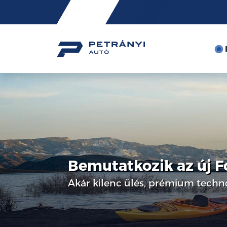
Friss
hírek
Bemutatkozik az új 
Akár kilenc ülés, prémium tech