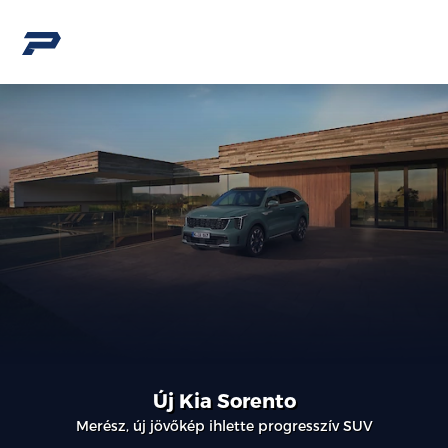
Új Kia Sorento
Merész, új jövőkép ihlette progresszív SUV