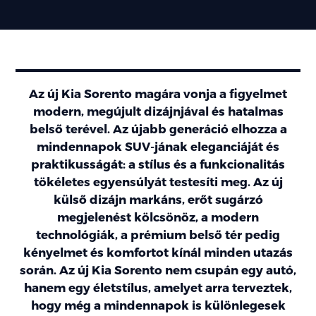
Az új Kia Sorento magára vonja a figyelmet
modern, megújult dizájnjával és hatalmas
belső terével. Az újabb generáció elhozza a
mindennapok SUV-jának eleganciáját és
praktikusságát: a stílus és a funkcionalitás
tökéletes egyensúlyát testesíti meg. Az új
külső dizájn markáns, erőt sugárzó
megjelenést kölcsönöz, a modern
technológiák, a prémium belső tér pedig
kényelmet és komfortot kínál minden utazás
során. Az új Kia Sorento nem csupán egy autó,
hanem egy életstílus, amelyet arra terveztek,
hogy még a mindennapok is különlegesek