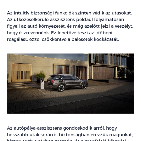
Az intuitív biztonsági funkciók szinten védik az utasokat.
Az ütközéselkerülő asszisztens például folyamatosan
figyeli az autó környezetét, és még azelőtt jelzi a veszélyt,
hogy észrevennénk. Ez lehetővé teszi az időbeni
reagálást, ezzel csökkentve a balesetek kockázatát.
Az autópálya-asszisztens gondoskodik arról, hogy
hosszabb utak során is biztonságban érezzük magunkat,