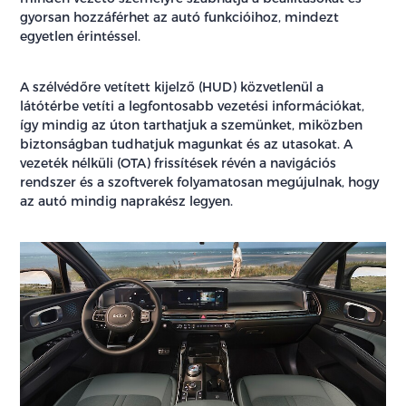
gyorsan hozzáférhet az autó funkcióihoz, mindezt
egyetlen érintéssel.
A szélvédőre vetített kijelző (HUD) közvetlenül a
látótérbe vetíti a legfontosabb vezetési információkat,
így mindig az úton tarthatjuk a szemünket, miközben
biztonságban tudhatjuk magunkat és az utasokat. A
vezeték nélküli (OTA) frissítések révén a navigációs
rendszer és a szoftverek folyamatosan megújulnak, hogy
az autó mindig naprakész legyen.