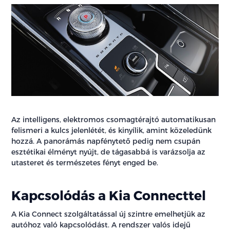
Az intelligens, elektromos csomagtérajtó automatikusan
felismeri a kulcs jelenlétét, és kinyílik, amint közeledünk
hozzá. A panorámás napfénytető pedig nem csupán
esztétikai élményt nyújt, de tágasabbá is varázsolja az
utasteret és természetes fényt enged be.
Kapcsolódás a Kia Connecttel
A Kia Connect szolgáltatással új szintre emelhetjük az
autóhoz való kapcsolódást. A rendszer valós idejű