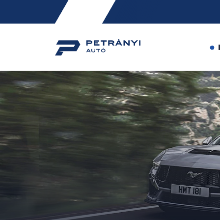
Friss
hírek