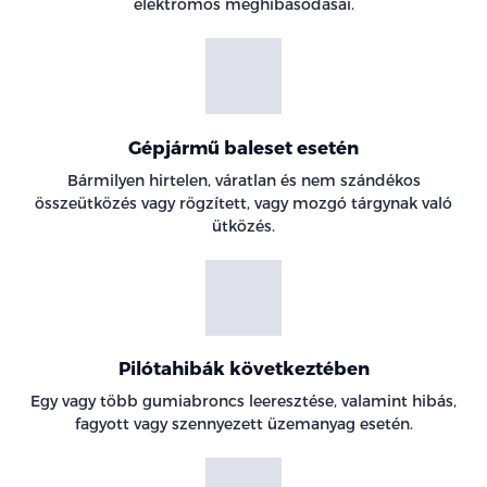
elektromos meghibásodásai.
Gépjármű baleset esetén
Bármilyen hirtelen, váratlan és nem szándékos
összeütközés vagy rögzített, vagy mozgó tárgynak való
ütközés.
Pilótahibák következtében
Egy vagy több gumiabroncs leeresztése, valamint hibás,
fagyott vagy szennyezett üzemanyag esetén.