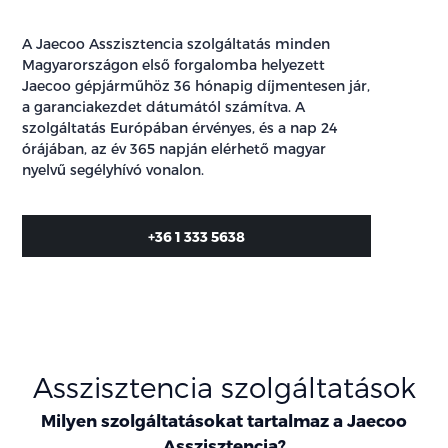
A Jaecoo Asszisztencia szolgáltatás minden
Magyarországon első forgalomba helyezett
Jaecoo gépjárműhöz 36 hónapig díjmentesen jár,
a garanciakezdet dátumától számítva. A
szolgáltatás Európában érvényes, és a nap 24
órájában, az év 365 napján elérhető magyar
nyelvű segélyhívó vonalon.
+36 1 333 5638
Asszisztencia szolgáltatások
Milyen szolgáltatásokat tartalmaz a Jaecoo
Asszisztencia?