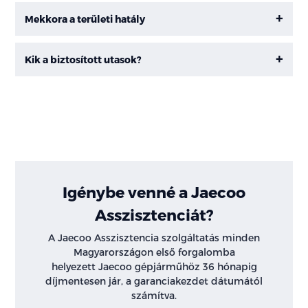
Mekkora a területi hatály
Kik a biztosított utasok?
Igénybe venné a Jaecoo
Asszisztenciát?
A Jaecoo Asszisztencia szolgáltatás minden
Magyarországon első forgalomba
helyezett Jaecoo gépjárműhöz 36 hónapig
díjmentesen jár, a garanciakezdet dátumától
számítva.