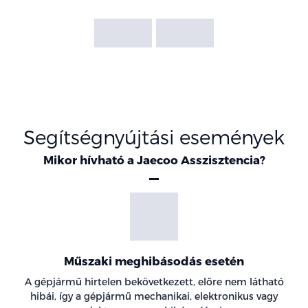
Segítségnyújtási események
Mikor hívható a Jaecoo Asszisztencia?
Műszaki meghibásodás esetén
A gépjármű hirtelen bekövetkezett, előre nem látható
hibái, így a gépjármű mechanikai, elektronikus vagy