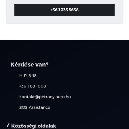
+36 1 333 5638
Kérdése van?
H-P: 8-18
+36 1 881 0081
kontakt@petranyiauto.hu
SOS Assistance
Közösségi oldalak