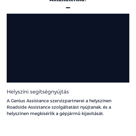
Oszlopok
Helyszíni segítségnyújtás
A Genius Assistance szervizpartnerei a helyszínen
Roadside Assistance szolgáltatást nyújtanak, és a
helyszínen megkísérlik a gépjármű kijavítását.