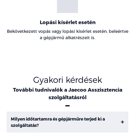
Lopási kísérlet esetén
Bekövetkezett vopás vagy lopási kísérlet esetén, beleértve
a gépjármű alkatrészeit is.
Gyakori kérdések
További tudnivalók a Jaecoo Asszisztencia
szolgáltatásról
Milyen időtartamra és gépjárműre terjed ki a
szolgáltatás?