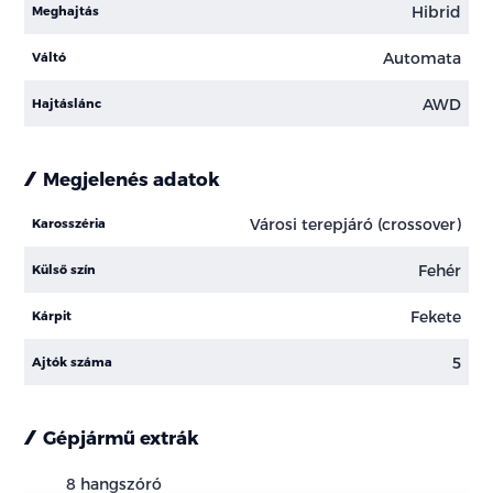
Hibrid
Meghajtás
Automata
Váltó
AWD
Hajtáslánc
Megjelenés adatok
Városi terepjáró (crossover)
Karosszéria
Fehér
Külső szín
Fekete
Kárpit
5
Ajtók száma
Gépjármű extrák
8 hangszóró