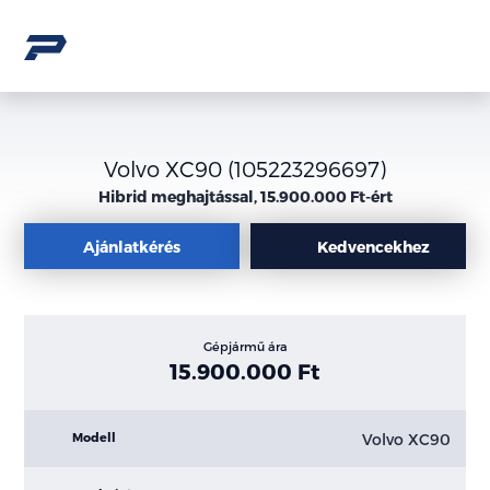
Volvo XC90 (105223296697)
Hibrid meghajtással, 15.900.000 Ft-ért
Ajánlatkérés
Kedvencekhez
Gépjármű ára
15.900.000 Ft
Volvo XC90
Modell