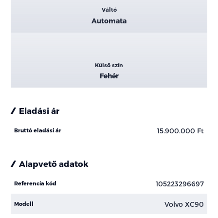
Váltó
Automata
Külső szín
Fehér
Eladási ár
15.900.000 Ft
Bruttó eladási ár
Alapvető adatok
105223296697
Referencia kód
Volvo XC90
Modell