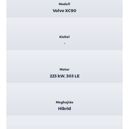
Modell
adatok
Volvo XC90
Kivitel
-
Motor
223 kW, 303 LE
Meghajtás
Hibrid