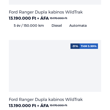
Ford Ranger Dupla kabinos WildTrak
13.190.000 Ft + ÁFA
19.170.000 Ft
5 év / 150.000 km
Diesel
Automata
-31%
THM 5.99%
Ford Ranger Dupla kabinos WildTrak
13.190.000 Ft + ÁFA
19.170.000 Ft