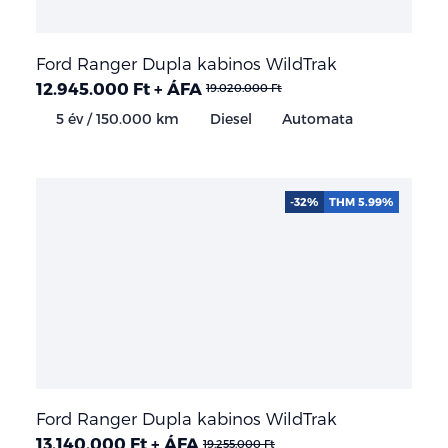
Ford Ranger Dupla kabinos WildTrak
12.945.000 Ft + ÁFA
19.020.000 Ft
5 év / 150.000 km
Diesel
Automata
-32%
THM 5.99%
Ford Ranger Dupla kabinos WildTrak
13.140.000 Ft + ÁFA
19.255.000 Ft