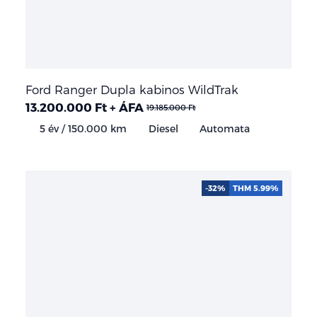
Ford Ranger Dupla kabinos WildTrak
13.200.000 Ft + ÁFA
19.185.000 Ft
5 év / 150.000 km
Diesel
Automata
-32%
THM 5.99%