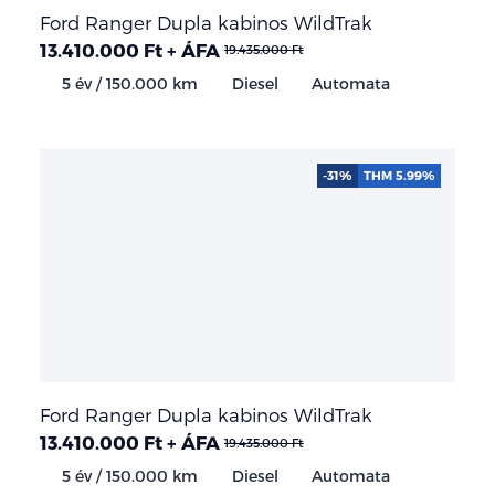
Ford Ranger Dupla kabinos WildTrak
13.410.000 Ft + ÁFA
19.435.000 Ft
5 év / 150.000 km
Diesel
Automata
-31%
THM 5.99%
Ford Ranger Dupla kabinos WildTrak
13.410.000 Ft + ÁFA
19.435.000 Ft
5 év / 150.000 km
Diesel
Automata