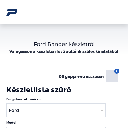
Ford Ranger készletről
Válogasson a
készleten lévő
autóink széles kínálatából
98 gépjármű összesen
Készletlista szűrő
Forgalmazott márka
Modell