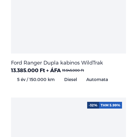
Ford Ranger Dupla kabinos WildTrak
13.385.000 Ft + ÁFA
19.545.000 Ft
5 év / 150.000 km
Diesel
Automata
-32%
THM 5.99%