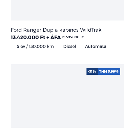
Ford Ranger Dupla kabinos WildTrak
13.420.000 Ft + ÁFA
19.585.000 Ft
5 év / 150.000 km
Diesel
Automata
-31%
THM 5.99%