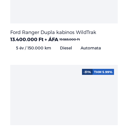
Ford Ranger Dupla kabinos WildTrak
13.400.000 Ft + ÁFA
19.565.000 Ft
5 év / 150.000 km
Diesel
Automata
-31%
THM 5.99%