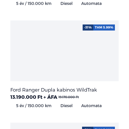
5 év / 150.000 km
Diesel
Automata
-31%
THM 5.99%
Ford Ranger Dupla kabinos WildTrak
13.190.000 Ft + ÁFA
19.170.000 Ft
5 év / 150.000 km
Diesel
Automata