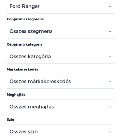
Gépjármű szegmens
Gépjármű kategória
Márkakereskedés
Meghajtás
Szín