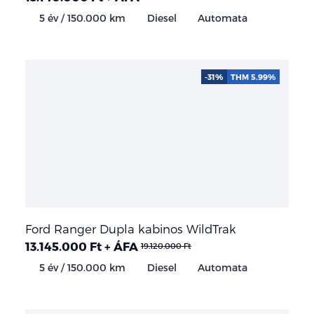
5 év / 150.000 km
Diesel
Automata
-31%
THM 5.99%
Ford Ranger Dupla kabinos WildTrak
13.145.000 Ft + ÁFA
19.120.000 Ft
5 év / 150.000 km
Diesel
Automata