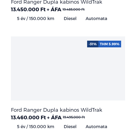
Ford Ranger Dupla kabinos WildTrak
13.450.000 Ft + ÁFA
19.485.000 Ft
5 év / 150.000 km
Diesel
Automata
-31%
THM 5.99%
Ford Ranger Dupla kabinos WildTrak
13.460.000 Ft + ÁFA
19.495.000 Ft
5 év / 150.000 km
Diesel
Automata