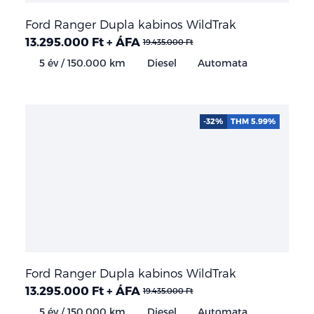
Ford Ranger Dupla kabinos WildTrak
13.295.000 Ft + ÁFA
19.435.000 Ft
5 év / 150.000 km
Diesel
Automata
-32%
THM 5.99%
Ford Ranger Dupla kabinos WildTrak
13.295.000 Ft + ÁFA
19.435.000 Ft
5 év / 150.000 km
Diesel
Automata