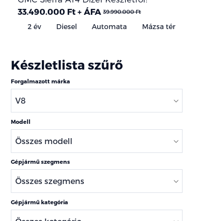
33.490.000 Ft + ÁFA
39.990.000 Ft
2 év
Diesel
Automata
Mázsa tér
Készletlista szűrő
Forgalmazott márka
Modell
Gépjármű szegmens
Gépjármű kategória