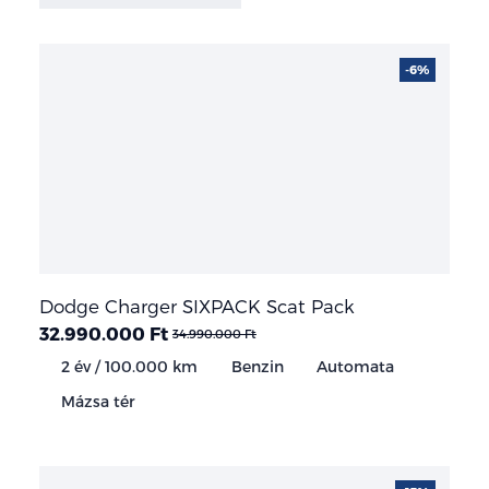
-6%
Dodge Charger SIXPACK Scat Pack
32.990.000 Ft
34.990.000 Ft
2 év / 100.000 km
Benzin
Automata
Mázsa tér