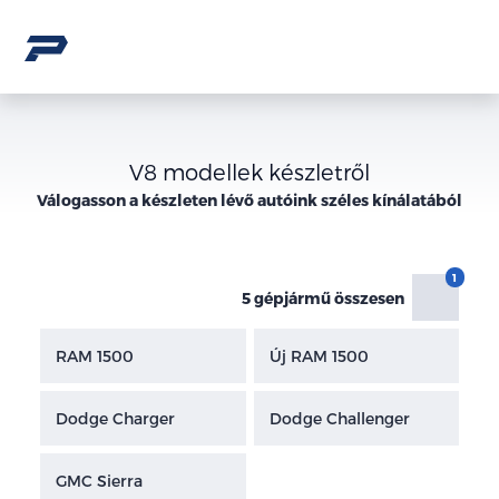
V8 modellek készletről
Válogasson a
készleten lévő
autóink széles kínálatából
5 gépjármű összesen
RAM 1500
Új RAM 1500
Dodge Charger
Dodge Challenger
GMC Sierra