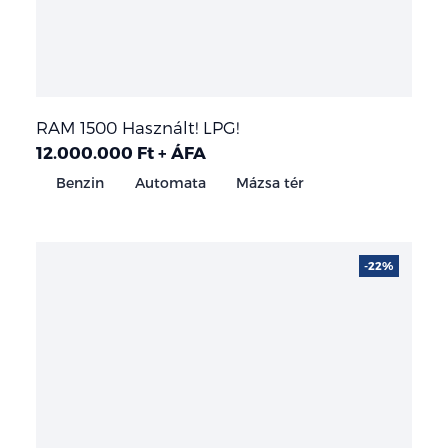
RAM 1500 Használt! LPG!
12.000.000 Ft + ÁFA
Benzin
Automata
Mázsa tér
-22%