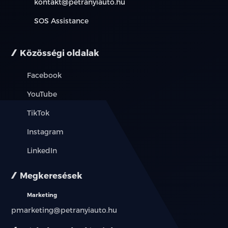
kontakt@petranyiauto.hu
SOS Assistance
Közösségi oldalak
Facebook
YouTube
TikTok
Instagram
LinkedIn
Megkeresések
Marketing
pmarketing@petranyiauto.hu