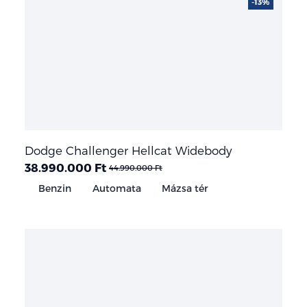
-13%
Dodge Challenger Hellcat Widebody
38.990.000 Ft
44.990.000 Ft
Benzin
Automata
Mázsa tér