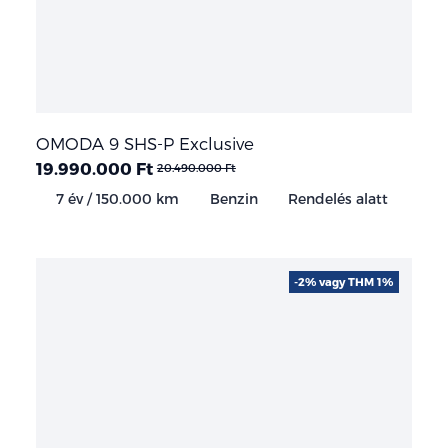
OMODA 9 SHS-P Exclusive
19.990.000 Ft
20.490.000 Ft
7 év / 150.000 km
Benzin
Rendelés alatt
-2% vagy THM 1%