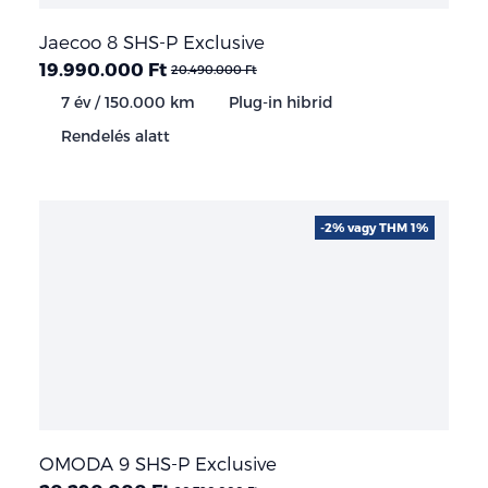
Jaecoo 8 SHS-P Exclusive
19.990.000 Ft
20.490.000 Ft
7 év / 150.000 km
Plug-in hibrid
Rendelés alatt
-2% vagy THM 1%
OMODA 9 SHS-P Exclusive