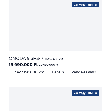
-2% vagy THM 1%
OMODA 9 SHS-P Exclusive
19.990.000 Ft
20.490.000 Ft
7 év / 150.000 km
Benzin
Rendelés alatt
-2% vagy THM 1%