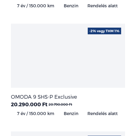
7 év / 150.000 km
Benzin
Rendelés alatt
-2% vagy THM 1%
OMODA 9 SHS-P Exclusive
20.290.000 Ft
20.790.000 Ft
7 év / 150.000 km
Benzin
Rendelés alatt