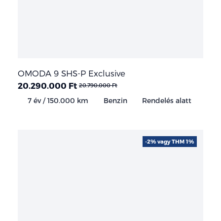
OMODA 9 SHS-P Exclusive
20.290.000 Ft
20.790.000 Ft
7 év / 150.000 km
Benzin
Rendelés alatt
-2% vagy THM 1%