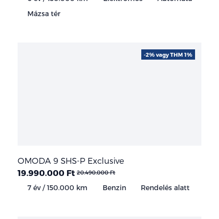
Mázsa tér
-2% vagy THM 1%
OMODA 9 SHS-P Exclusive
19.990.000 Ft
20.490.000 Ft
7 év / 150.000 km
Benzin
Rendelés alatt