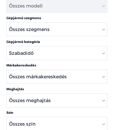
Gépjármű szegmens
Gépjármű kategória
Márkakereskedés
Meghajtás
Szín