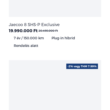
Jaecoo 8 SHS-P Exclusive
19.990.000 Ft
20.490.000 Ft
7 év / 150.000 km
Plug-in hibrid
Rendelés alatt
-2% vagy THM 7.99%