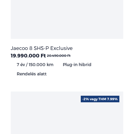
Jaecoo 8 SHS-P Exclusive
19.990.000 Ft
20.490.000 Ft
7 év / 150.000 km
Plug-in hibrid
Rendelés alatt
-2% vagy THM 7.99%