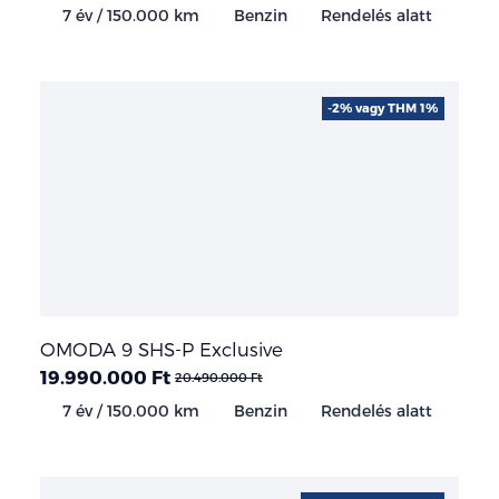
7 év / 150.000 km
Benzin
Rendelés alatt
-2% vagy THM 1%
OMODA 9 SHS-P Exclusive
19.990.000 Ft
20.490.000 Ft
7 év / 150.000 km
Benzin
Rendelés alatt