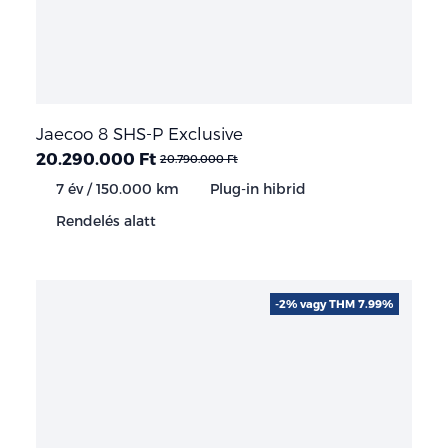
Jaecoo 8 SHS-P Exclusive
20.290.000 Ft
20.790.000 Ft
7 év / 150.000 km
Plug-in hibrid
Rendelés alatt
-2% vagy THM 7.99%