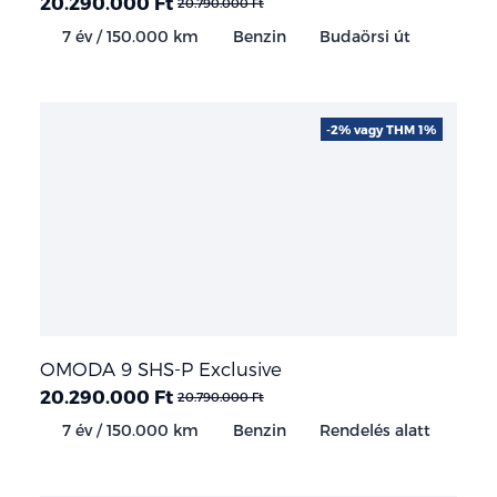
20.290.000 Ft
20.790.000 Ft
7 év / 150.000 km
Benzin
Budaörsi út
-2% vagy THM 1%
OMODA 9 SHS-P Exclusive
20.290.000 Ft
20.790.000 Ft
7 év / 150.000 km
Benzin
Rendelés alatt