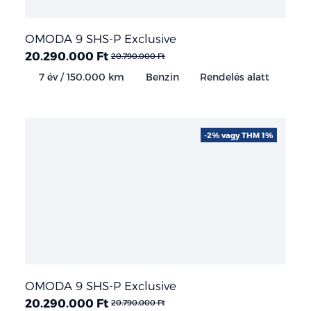
OMODA 9 SHS-P Exclusive
20.290.000 Ft
20.790.000 Ft
7 év / 150.000 km
Benzin
Rendelés alatt
-2% vagy THM 1%
OMODA 9 SHS-P Exclusive
20.290.000 Ft
20.790.000 Ft