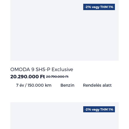
-2% vagy THM 1%
OMODA 9 SHS-P Exclusive
20.290.000 Ft
20.790.000 Ft
7 év / 150.000 km
Benzin
Rendelés alatt
-2% vagy THM 1%