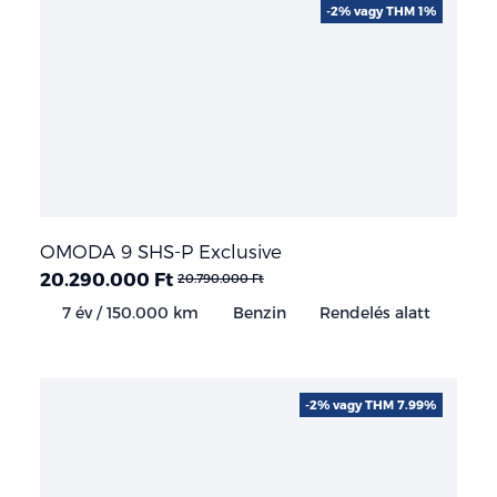
-2% vagy THM 1%
OMODA 9 SHS-P Exclusive
20.290.000 Ft
20.790.000 Ft
7 év / 150.000 km
Benzin
Rendelés alatt
-2% vagy THM 7.99%