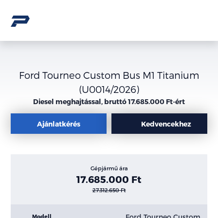
Ford Tourneo Custom Bus M1 Titanium
(U0014/2026)
Diesel meghajtással, bruttó 17.685.000 Ft-ért
Ajánlatkérés
Kedvencekhez
Gépjármű ára
17.685.000 Ft
27.312.650 Ft
Ford Tourneo Custom
Modell