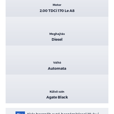
Motor
2.00 TDCi 170 Le A8
Meghajtás
Diesel
Váltó
Automata
Külső szín
Agate Black