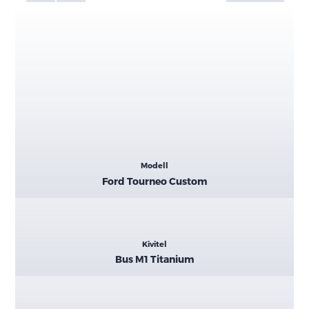
Kiemelt
Modell
adatok
Ford Tourneo Custom
Kivitel
Bus M1 Titanium