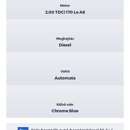
Motor
2.00 TDCi 170 Le A8
Meghajtás
Diesel
Váltó
Automata
Külső szín
Chrome Blue