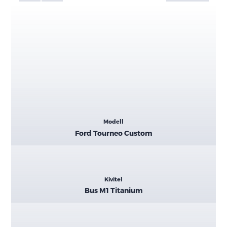
Kiemelt
Modell
adatok
Ford Tourneo Custom
Kivitel
Bus M1 Titanium