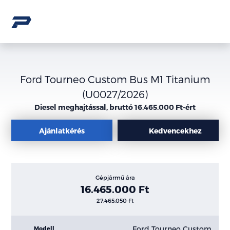
Ford Tourneo Custom Bus M1 Titanium
(U0027/2026)
Diesel meghajtással, bruttó 16.465.000 Ft-ért
Ajánlatkérés
Kedvencekhez
Gépjármű ára
16.465.000 Ft
27.465.050 Ft
Ford Tourneo Custom
Modell