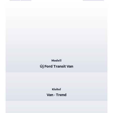
Kiemelt
Modell
adatok
Új Ford Transit Van
Kivitel
Van - Trend