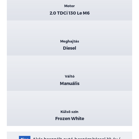
Motor
2.0 TDCi 130 Le M6
Meghajtás
Diesel
Váltó
Manuális
Külső szín
Frozen White