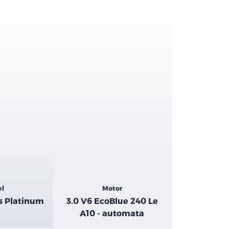
el
Motor
s Platinum
3.0 V6 EcoBlue 240 Le
A10 - automata