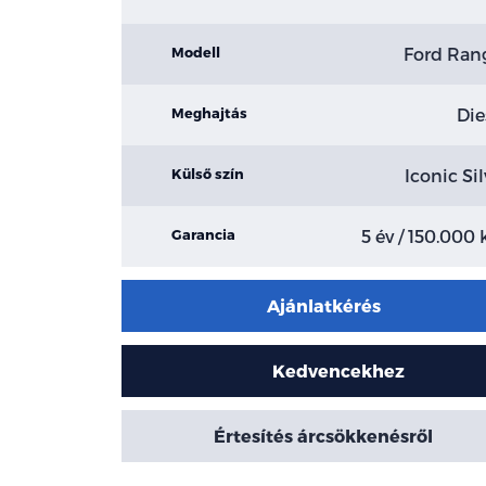
Ford Ran
Modell
Die
Meghajtás
Iconic Sil
Külső szín
5 év / 150.000
Garancia
Ajánlatkérés
Kedvencekhez
Értesítés árcsökkenésről