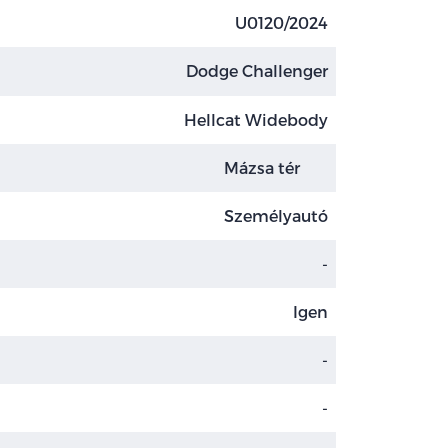
U0120/2024
Dodge Challenger
Hellcat Widebody
Mázsa tér
Személyautó
-
Igen
-
-