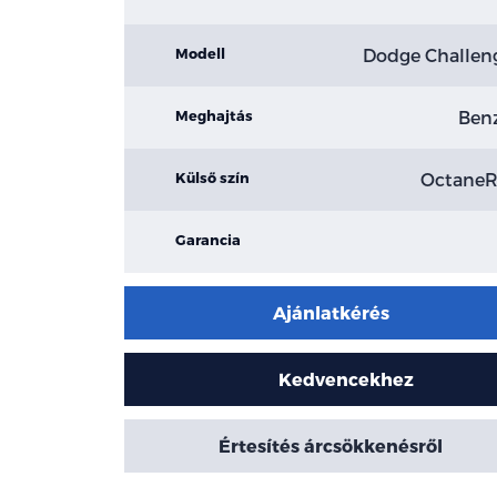
Dodge Challen
Modell
Ben
Meghajtás
Octane
Külső szín
Garancia
Ajánlatkérés
Kedvencekhez
Értesítés árcsökkenésről