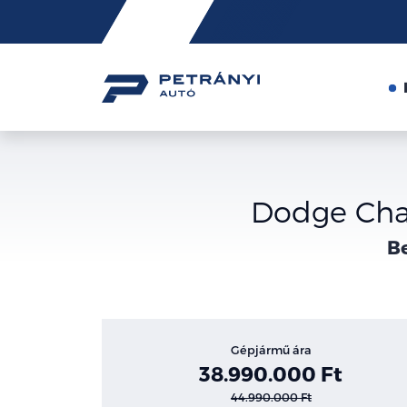
Friss
hírek
Dodge Cha
Be
Gépjármű ára
38.990.000 Ft
44.990.000 Ft