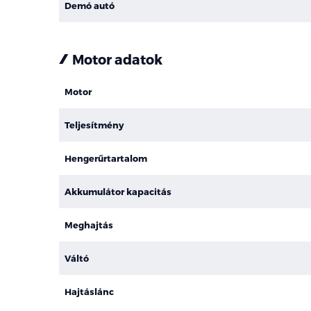
Demó autó
Motor adatok
Motor
Teljesítmény
Hengerűrtartalom
Akkumulátor kapacitás
Meghajtás
Váltó
Hajtáslánc