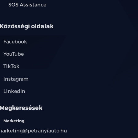
SOS Assistance
Közösségi oldalak
góval
Facebook
YouTube
TikTok
Instagram
LinkedIn
Megkeresések
Marketing
arketing@petranyiauto.hu