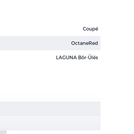
Coupé
OctaneRed
LAGUNA Bőr-Ülés