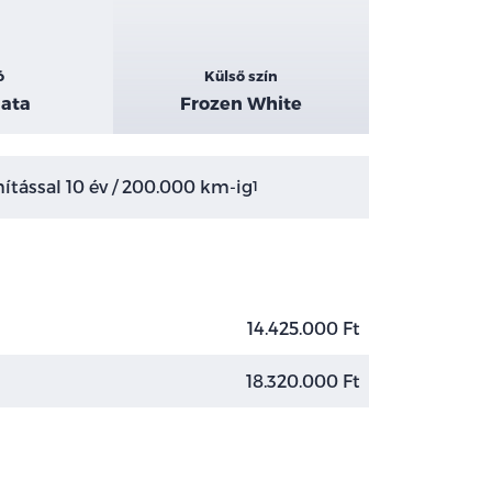
ó
Külső szín
ata
Frozen White
tással 10 év / 200.000 km-ig
1
14.425.000 Ft
18.320.000 Ft