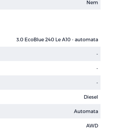
Nem
3.0 EcoBlue 240 Le A10 - automata
-
-
-
Diesel
Automata
AWD