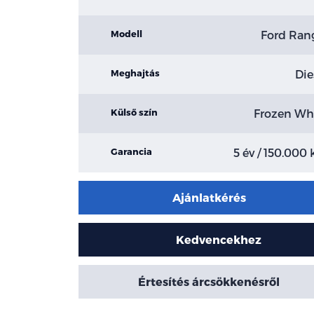
Ford Ran
Modell
Die
Meghajtás
Frozen Wh
Külső szín
5 év / 150.000
Garancia
Ajánlatkérés
Kedvencekhez
Értesítés árcsökkenésről