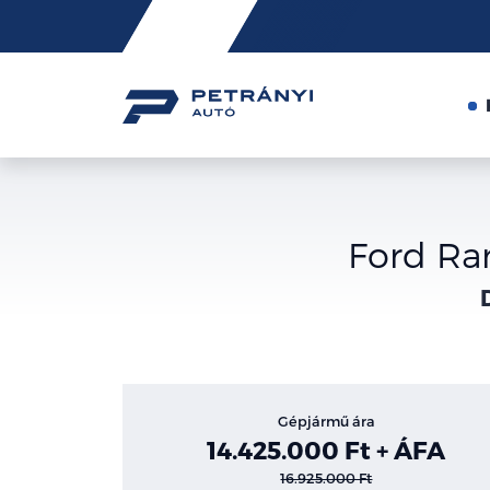
Friss
hírek
Ford Ra
Gépjármű ára
14.425.000 Ft + ÁFA
16.925.000 Ft