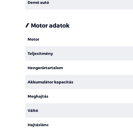
Demó autó
Motor adatok
Motor
Teljesítmény
Hengerűrtartalom
Akkumulátor kapacitás
Meghajtás
Váltó
Hajtáslánc