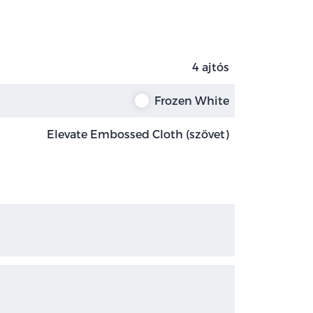
4 ajtós
Frozen White
Elevate Embossed Cloth (szövet)