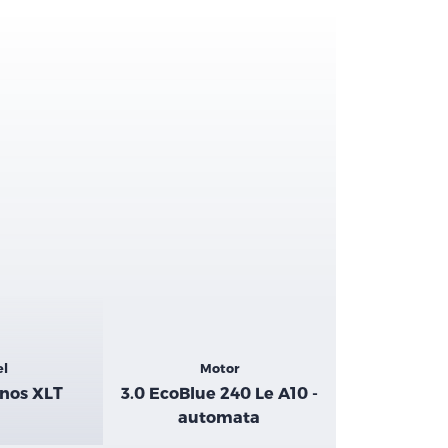
el
Motor
nos XLT
3.0 EcoBlue 240 Le A10 -
automata