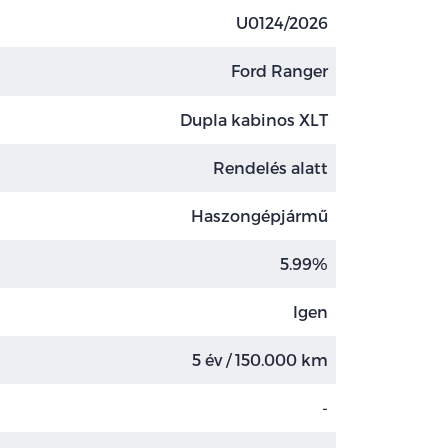
U0124/2026
Ford Ranger
Dupla kabinos XLT
Rendelés alatt
Haszongépjármű
5.99%
Igen
5 év / 150.000 km
-