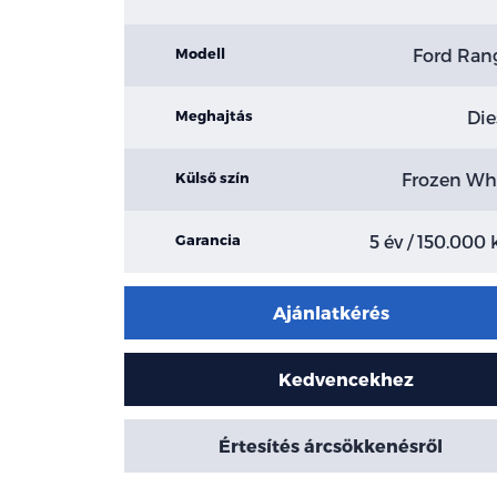
Ford Ran
Modell
Die
Meghajtás
Frozen Wh
Külső szín
5 év / 150.000
Garancia
Ajánlatkérés
Kedvencekhez
Értesítés árcsökkenésről