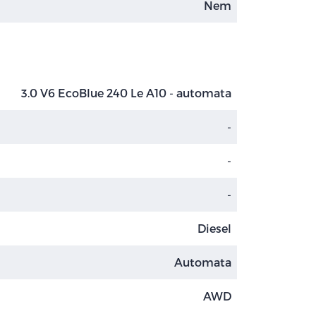
Nem
3.0 V6 EcoBlue 240 Le A10 - automata
-
-
-
Diesel
Automata
AWD