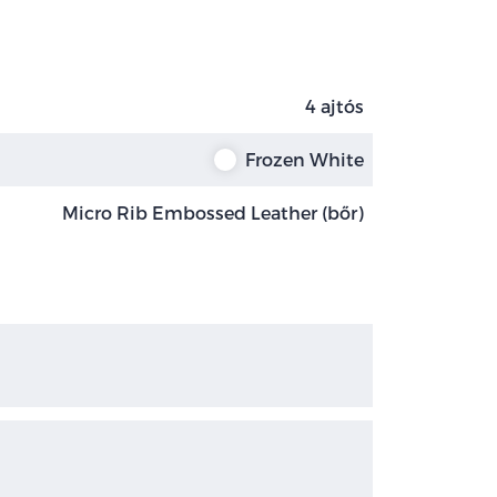
4 ajtós
Frozen White
Micro Rib Embossed Leather (bőr)