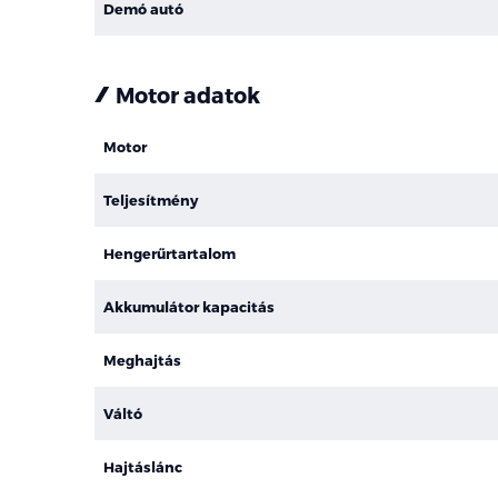
Demó autó
Motor adatok
Motor
Teljesítmény
Hengerűrtartalom
Akkumulátor kapacitás
Meghajtás
Váltó
Hajtáslánc