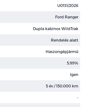
U0131/2026
Ford Ranger
Dupla kabinos WildTrak
Rendelés alatt
Haszongépjármű
5.99%
Igen
5 év / 150.000 km
-