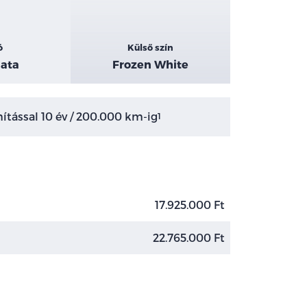
ó
Külső szín
ata
Frozen White
tással 10 év / 200.000 km-ig
1
17.925.000 Ft
22.765.000 Ft