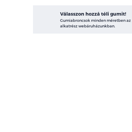
Válasszon hozzá téli gumit!
Gumiabroncsok minden méretben az
alkatrész webáruházunkban.