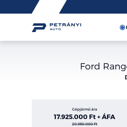
Friss
hírek
Ford Range
Gépjármű ára
17.925.000 Ft + ÁFA
20.950.000 Ft