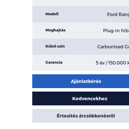
Ford Ran
Modell
Plug-in hib
Meghajtás
Carbonised G
Külső szín
5 év / 150.000
Garancia
Ajánlatkérés
Kedvencekhez
Értesítés árcsökkenésről