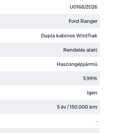
U0168/2026
Ford Ranger
Dupla kabinos WildTrak
Rendelés alatt
Haszongépjármű
5.99%
Igen
5 év / 150.000 km
-