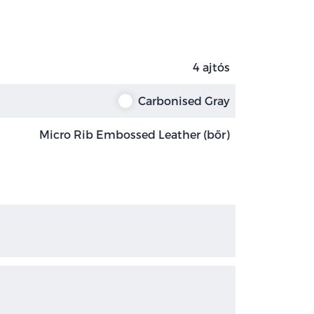
4 ajtós
Carbonised Gray
Micro Rib Embossed Leather (bőr)