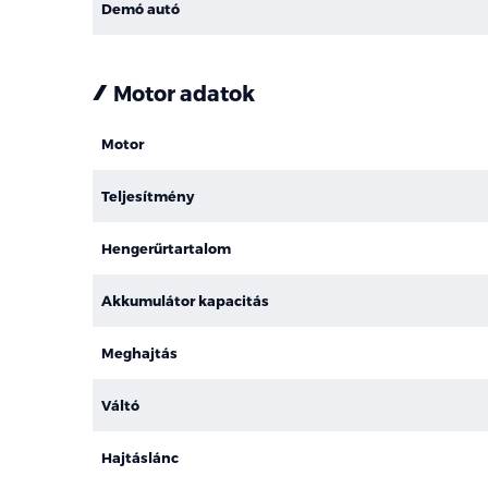
Demó autó
Motor adatok
Motor
Teljesítmény
Hengerűrtartalom
Akkumulátor kapacitás
Meghajtás
Váltó
Hajtáslánc