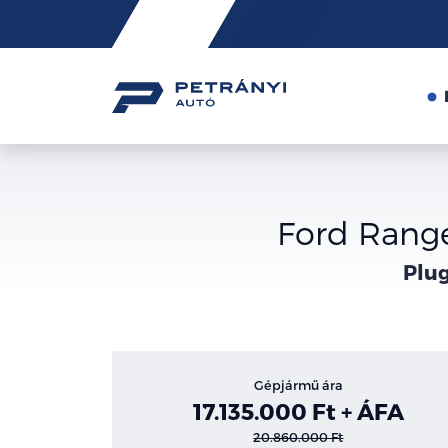
Friss
hírek
Ford Range
Plug
Gépjármű ára
17.135.000 Ft + ÁFA
20.860.000 Ft