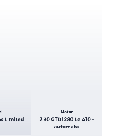
el
Motor
s Limited
2.30 GTDi 280 Le A10 -
automata