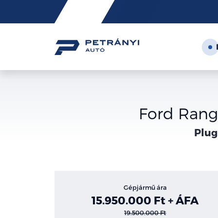
Friss
hírek
Ford Rang
Plug
Gépjármű ára
15.950.000 Ft + ÁFA
19.500.000 Ft