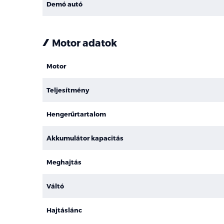
Demó autó
Motor adatok
Motor
Teljesítmény
Hengerűrtartalom
Akkumulátor kapacitás
Meghajtás
Váltó
Hajtáslánc