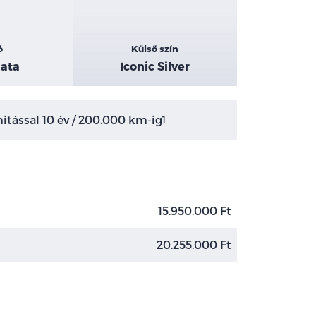
ó
Külső szín
ata
Iconic Silver
tással 10 év / 200.000 km-ig
1
15.950.000 Ft
20.255.000 Ft