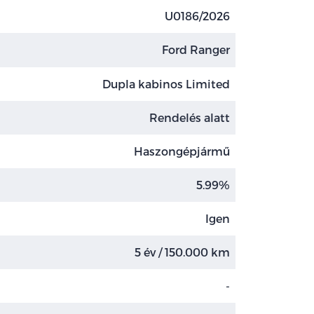
U0186/2026
Ford Ranger
Dupla kabinos Limited
Rendelés alatt
Haszongépjármű
5.99%
Igen
5 év / 150.000 km
-