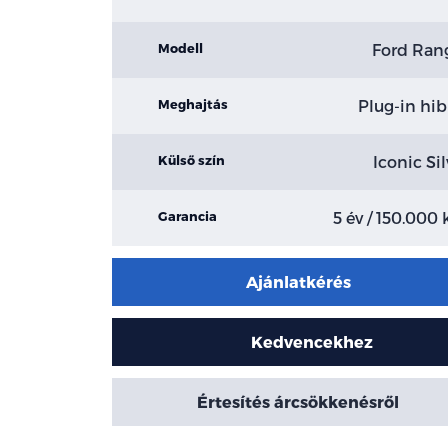
Ford Ran
Modell
Plug-in hib
Meghajtás
Iconic Sil
Külső szín
5 év / 150.000
Garancia
Ajánlatkérés
Kedvencekhez
Értesítés árcsökkenésről