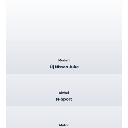
Kiemelt
Modell
adatok
Új Nissan Juke
Kivitel
N-Sport
Motor