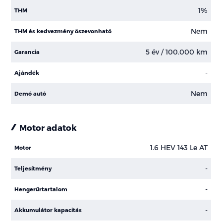
1%
THM
Nem
THM és kedvezmény öszevonható
5 év / 100.000 km
Garancia
-
Ajándék
Nem
Demó autó
Motor adatok
1.6 HEV 143 Le AT
Motor
-
Teljesítmény
-
Hengerűrtartalom
-
Akkumulátor kapacitás