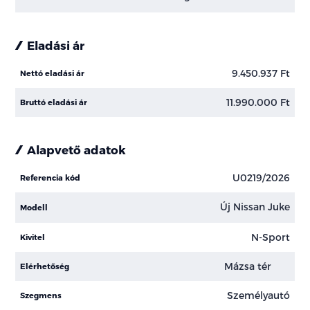
Eladási ár
9.450.937 Ft
Nettó eladási ár
11.990.000 Ft
Bruttó eladási ár
Alapvető adatok
U0219/2026
Referencia kód
Új Nissan Juke
Modell
N-Sport
Kivitel
Mázsa tér
Elérhetőség
Személyautó
Szegmens