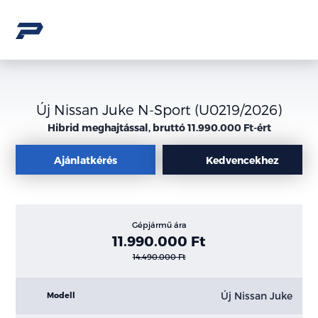
Új Nissan Juke N-Sport (U0219/2026)
Hibrid meghajtással, bruttó 11.990.000 Ft-ért
Ajánlatkérés
Kedvencekhez
Gépjármű ára
11.990.000 Ft
14.490.000 Ft
Új Nissan Juke
Modell