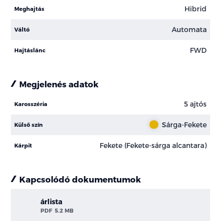
Hibrid
Meghajtás
Automata
Váltó
FWD
Hajtáslánc
Megjelenés adatok
5 ajtós
Karosszéria
Sárga-Fekete
Külső szín
Fekete (Fekete-sárga alcantara)
Kárpit
Kapcsolódó dokumentumok
árlista
PDF
5.2 MB