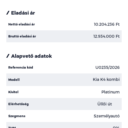
Eladási ár
10.204.236 Ft
Nettó eladási ár
12.934.000 Ft
Bruttó eladási ár
Alapvető adatok
U0235/2026
Referencia kód
Kia K4 kombi
Modell
Platinum
Kivitel
Üllői út
Elérhetőség
Személyautó
Szegmens
0%
THM