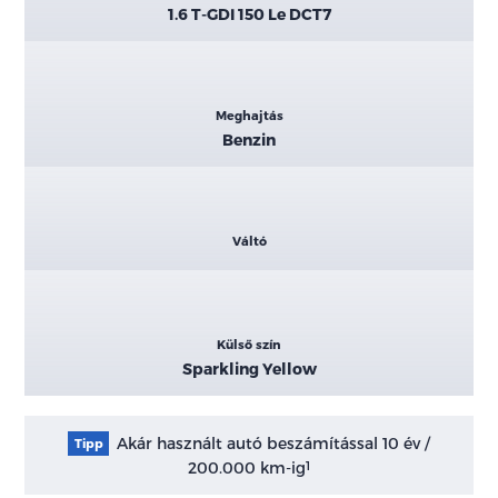
1.6 T-GDI 150 Le DCT7
Meghajtás
Benzin
Váltó
Külső szín
Sparkling Yellow
Akár használt autó beszámítással 10 év /
Tipp
200.000 km-ig
1