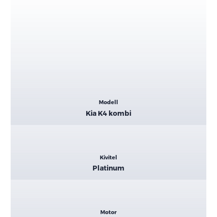
Kiemelt
Modell
adatok
Kia K4 kombi
Kivitel
Platinum
Motor