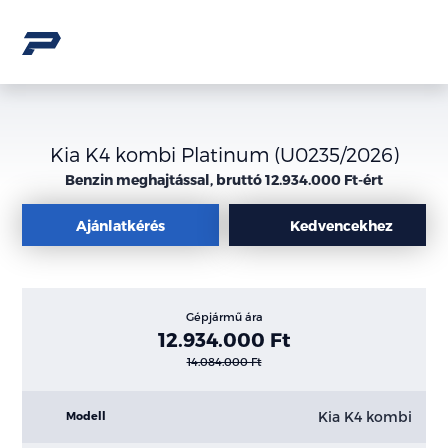
Kia K4 kombi Platinum (U0235/2026)
Benzin meghajtással, bruttó 12.934.000 Ft-ért
Ajánlatkérés
Kedvencekhez
Gépjármű ára
12.934.000 Ft
14.084.000 Ft
Kia K4 kombi
Modell