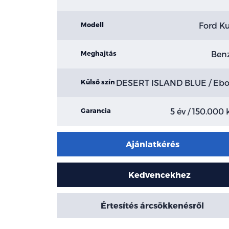
Ford K
Modell
Ben
Meghajtás
DESERT ISLAND BLUE / Eb
Külső szín
5 év / 150.000
Garancia
Ajánlatkérés
Kedvencekhez
Értesítés árcsökkenésről