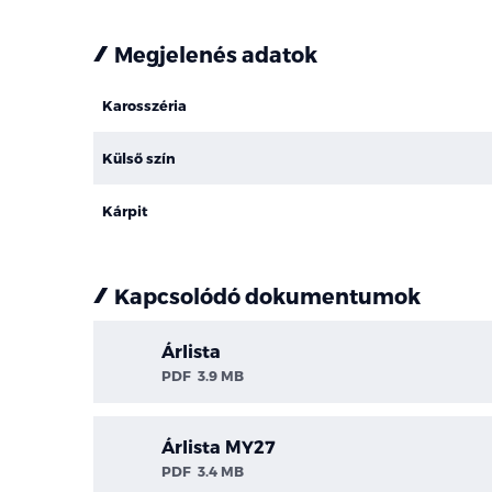
Megjelenés adatok
Karosszéria
Külső szín
Kárpit
Kapcsolódó dokumentumok
Árlista
PDF
3.9 MB
Árlista MY27
PDF
3.4 MB