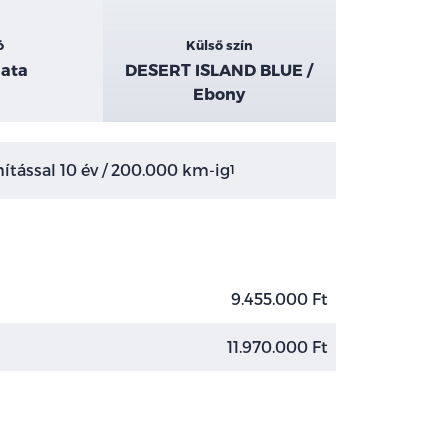
ó
Külső szín
ata
DESERT ISLAND BLUE /
Ebony
tással 10 év / 200.000 km-ig
1
9.455.000 Ft
11.970.000 Ft