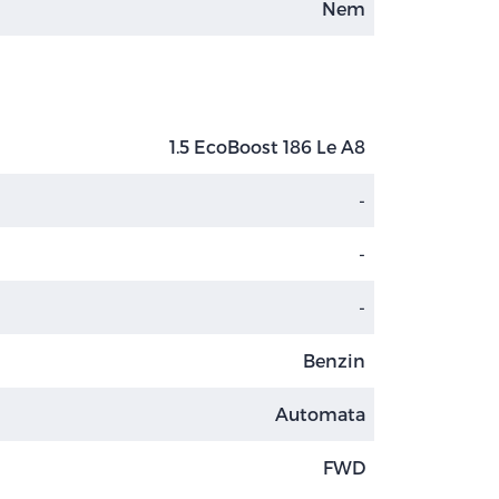
Nem
1.5 EcoBoost 186 Le A8
-
-
-
Benzin
Automata
FWD