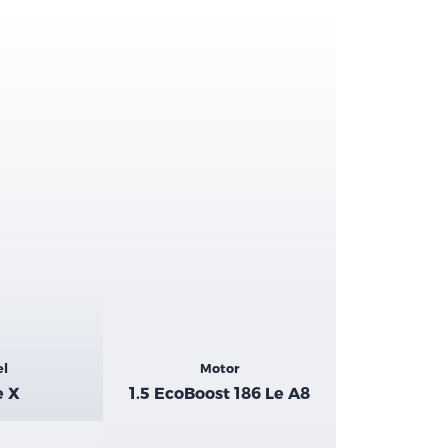
el
Motor
e X
1.5 EcoBoost 186 Le A8