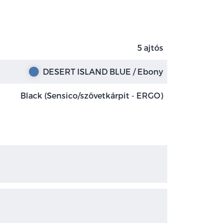
5 ajtós
DESERT ISLAND BLUE / Ebony
Black (Sensico/szövetkárpit - ERGO)