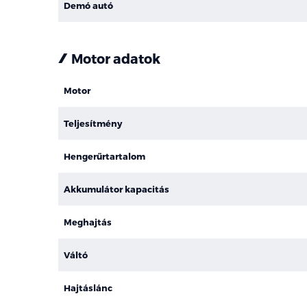
Demó autó
Motor adatok
Motor
Teljesítmény
Hengerűrtartalom
Akkumulátor kapacitás
Meghajtás
Váltó
Hajtáslánc