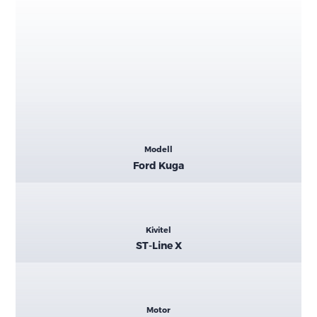
Kiemelt
Modell
adatok
Ford Kuga
Kivitel
ST-Line X
Motor