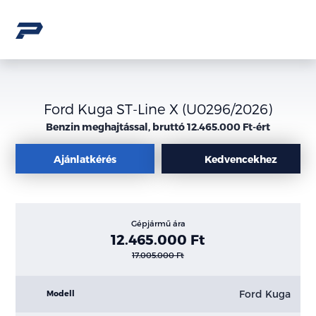
Ford Kuga ST-Line X (U0296/2026)
Benzin meghajtással, bruttó 12.465.000 Ft-ért
Ajánlatkérés
Kedvencekhez
Gépjármű ára
12.465.000 Ft
17.005.000 Ft
Ford Kuga
Modell