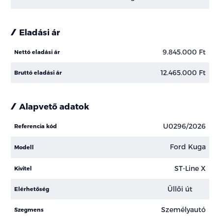
Eladási ár
9.845.000 Ft
Nettó eladási ár
12.465.000 Ft
Bruttó eladási ár
Alapvető adatok
U0296/2026
Referencia kód
Ford Kuga
Modell
ST-Line X
Kivitel
Üllői út
Elérhetőség
Személyautó
Szegmens