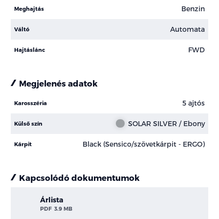
Benzin
Meghajtás
Automata
Váltó
FWD
Hajtáslánc
Megjelenés adatok
5 ajtós
Karosszéria
SOLAR SILVER / Ebony
Külső szín
Black (Sensico/szövetkárpit - ERGO)
Kárpit
Kapcsolódó dokumentumok
Árlista
PDF
3.9 MB