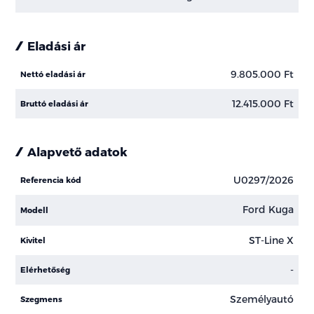
Eladási ár
9.805.000 Ft
Nettó eladási ár
12.415.000 Ft
Bruttó eladási ár
Alapvető adatok
U0297/2026
Referencia kód
Ford Kuga
Modell
ST-Line X
Kivitel
-
Elérhetőség
Személyautó
Szegmens