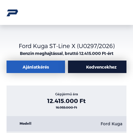
Ford Kuga ST-Line X (U0297/2026)
Benzin meghajtással, bruttó 12.415.000 Ft-ért
Ajánlatkérés
Kedvencekhez
Gépjármű ára
12.415.000 Ft
16.955.000 Ft
Ford Kuga
Modell