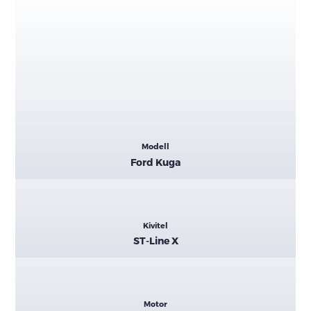
Kiemelt
Modell
adatok
Ford Kuga
Kivitel
ST-Line X
Motor