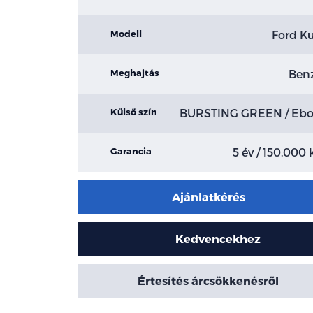
Ford K
Modell
Ben
Meghajtás
BURSTING GREEN / Eb
Külső szín
5 év / 150.000
Garancia
Ajánlatkérés
Kedvencekhez
Értesítés árcsökkenésről