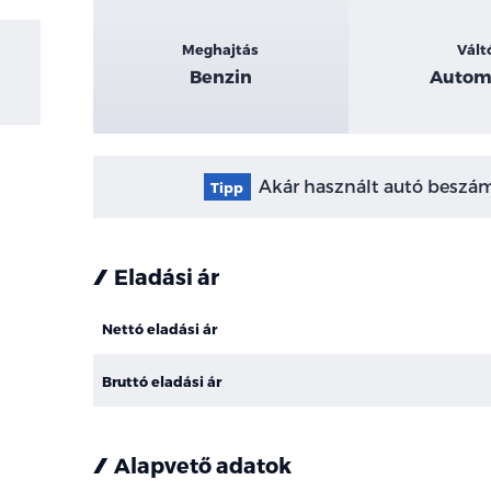
Meghajtás
Vált
Benzin
Autom
Akár használt autó beszámí
Tipp
Eladási ár
Nettó eladási ár
Bruttó eladási ár
Alapvető adatok