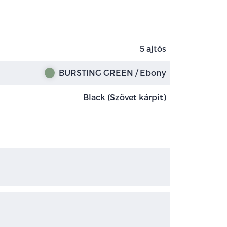
5 ajtós
BURSTING GREEN / Ebony
Black (Szövet kárpit)