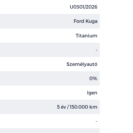
U0301/2026
Ford Kuga
Titanium
-
Személyautó
0%
Igen
5 év / 150.000 km
-