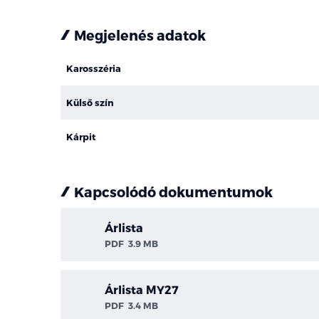
Megjelenés adatok
Karosszéria
Külső szín
Kárpit
Kapcsolódó dokumentumok
Árlista
PDF
3.9 MB
Árlista MY27
PDF
3.4 MB