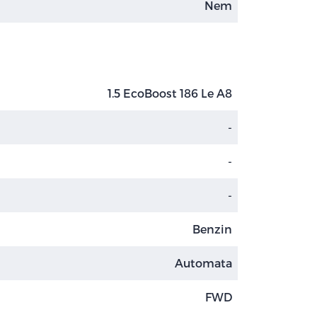
Nem
1.5 EcoBoost 186 Le A8
-
-
-
Benzin
Automata
FWD