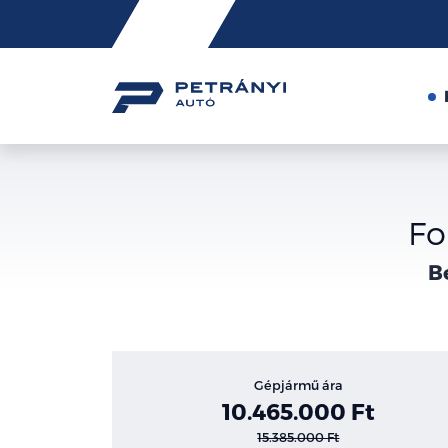
Friss
hírek
Fo
B
Gépjármű ára
10.465.000 Ft
15.385.000 Ft