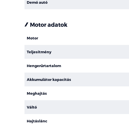
Demó autó
Motor adatok
Motor
Teljesítmény
Hengerűrtartalom
Akkumulátor kapacitás
Meghajtás
Váltó
Hajtáslánc