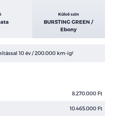
ó
Külső szín
ata
BURSTING GREEN /
Ebony
tással 10 év / 200.000 km-ig
1
8.270.000 Ft
10.465.000 Ft