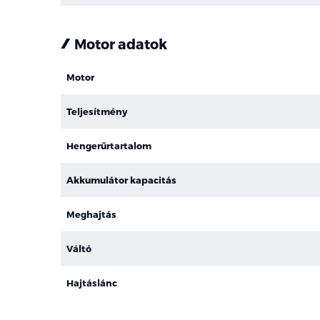
Motor adatok
Motor
Teljesítmény
Hengerűrtartalom
Akkumulátor kapacitás
Meghajtás
Váltó
Hajtáslánc