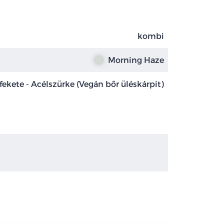
kombi
Morning Haze
fekete - Acélszürke (Vegán bőr üléskárpit)