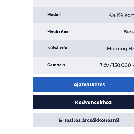
Kia K4 ko
Modell
Ben
Meghajtás
Morning H
Külső szín
7 év / 150.000
Garancia
Ajánlatkérés
Kedvencekhez
Értesítés árcsökkenésről