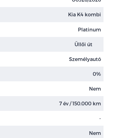
Kia K4 kombi
Platinum
Üllői út
Személyautó
0%
Nem
7 év / 150.000 km
-
Nem