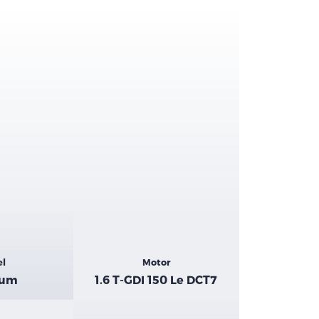
el
Motor
num
1.6 T-GDI 150 Le DCT7