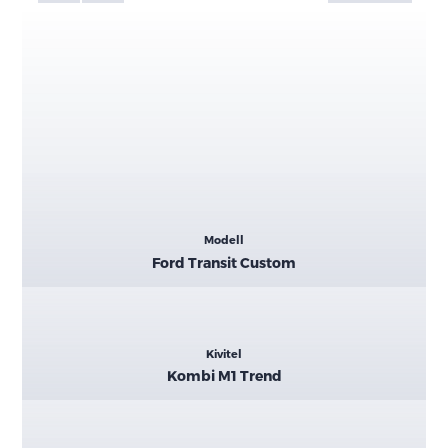
Kiemelt
Modell
adatok
Ford Transit Custom
Kivitel
Kombi M1 Trend