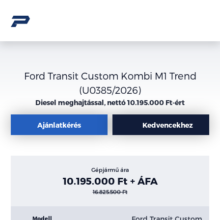
Ford Transit Custom Kombi M1 Trend
(U0385/2026)
Diesel meghajtással, nettó 10.195.000 Ft-ért
Ajánlatkérés
Kedvencekhez
Gépjármű ára
10.195.000 Ft + ÁFA
16.825.500 Ft
Ford Transit Custom
Modell