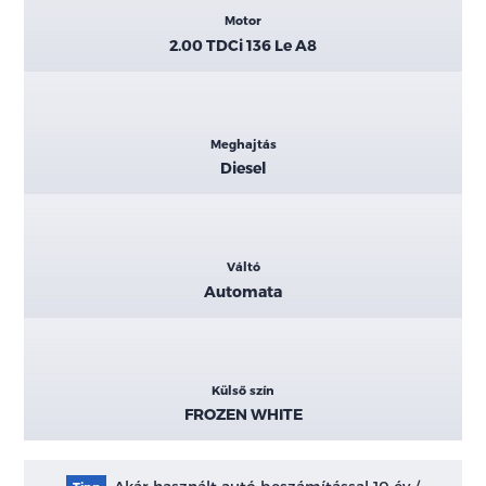
Motor
2.00 TDCi 136 Le A8
Meghajtás
Diesel
Váltó
Automata
Külső szín
FROZEN WHITE