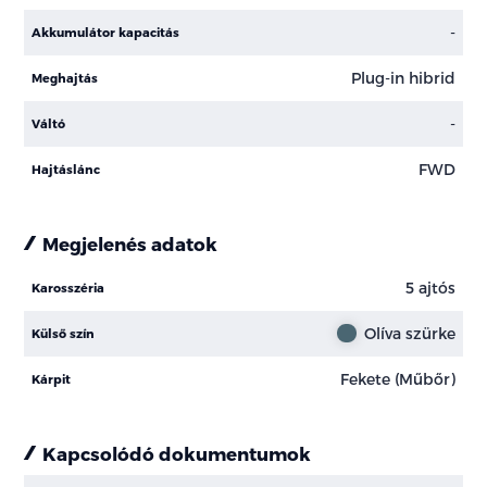
-
Akkumulátor kapacitás
Plug-in hibrid
Meghajtás
-
Váltó
FWD
Hajtáslánc
Megjelenés adatok
5 ajtós
Karosszéria
Olíva szürke
Külső szín
Fekete (Műbőr)
Kárpit
Kapcsolódó dokumentumok