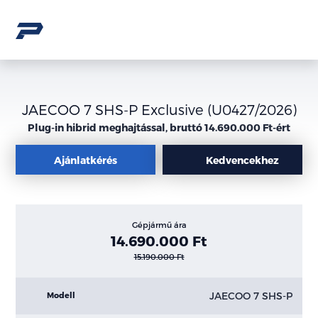
JAECOO 7 SHS-P Exclusive (U0427/2026)
Plug-in hibrid meghajtással, bruttó 14.690.000 Ft-ért
Ajánlatkérés
Kedvencekhez
Gépjármű ára
14.690.000 Ft
15.190.000 Ft
JAECOO 7 SHS-P
Modell