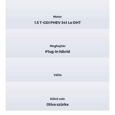
Motor
1.5 T-GDI PHEV 341 Le DHT
Meghajtás
Plug-in hibrid
Váltó
Külső szín
Olíva szürke