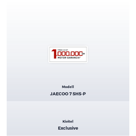
Kiemelt
Modell
adatok
JAECOO 7 SHS-P
Kivitel
Exclusive