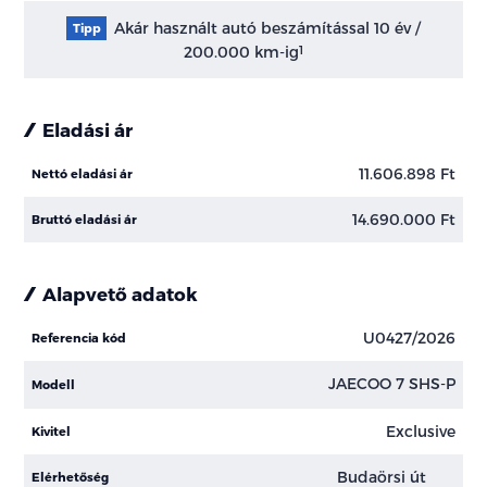
Akár használt autó beszámítással 10 év /
Tipp
200.000 km-ig
1
Eladási ár
11.606.898 Ft
Nettó eladási ár
14.690.000 Ft
Bruttó eladási ár
Alapvető adatok
U0427/2026
Referencia kód
JAECOO 7 SHS-P
Modell
Exclusive
Kivitel
Budaörsi út
Elérhetőség