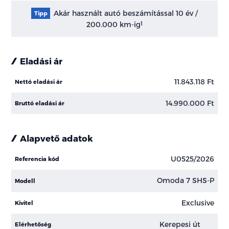
Akár használt autó beszámítással 10 év /
Tipp
200.000 km-ig
1
Eladási ár
11.843.118 Ft
Nettó eladási ár
14.990.000 Ft
Bruttó eladási ár
Alapvető adatok
U0525/2026
Referencia kód
Omoda 7 SHS-P
Modell
Exclusive
Kivitel
Kerepesi út
Elérhetőség