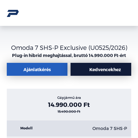
Omoda 7 SHS-P Exclusive (U0525/2026)
Plug-in hibrid meghajtással, bruttó 14.990.000 Ft-ért
Ajánlatkérés
Kedvencekhez
Gépjármű ára
14.990.000 Ft
15.490.000 Ft
Omoda 7 SHS-P
Modell