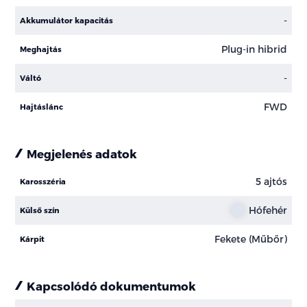
-
Akkumulátor kapacitás
Plug-in hibrid
Meghajtás
-
Váltó
FWD
Hajtáslánc
Megjelenés adatok
5 ajtós
Karosszéria
Hófehér
Külső szín
Fekete (Műbőr)
Kárpit
Kapcsolódó dokumentumok