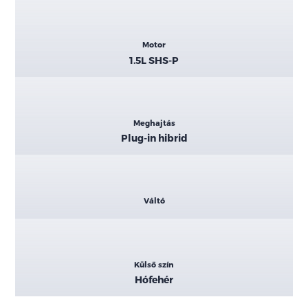
Motor
1.5L SHS-P
Meghajtás
Plug-in hibrid
Váltó
Külső szín
Hófehér