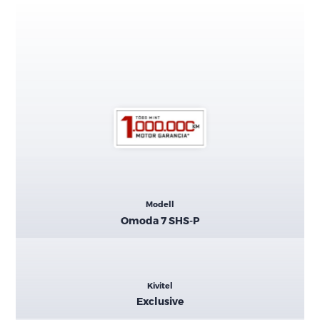
Kiemelt
Modell
adatok
Omoda 7 SHS-P
Kivitel
Exclusive