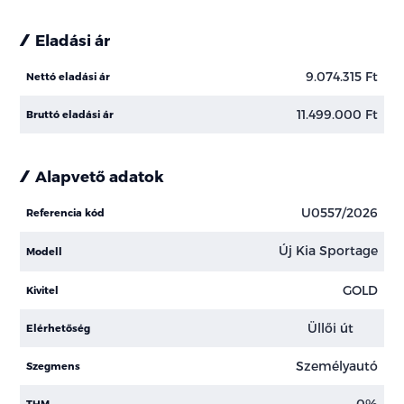
Eladási ár
9.074.315 Ft
Nettó eladási ár
11.499.000 Ft
Bruttó eladási ár
Alapvető adatok
U0557/2026
Referencia kód
Új Kia Sportage
Modell
GOLD
Kivitel
Üllői út
Elérhetőség
Személyautó
Szegmens
0%
THM