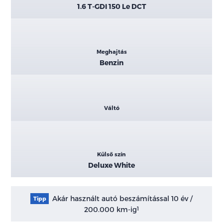
1.6 T-GDI 150 Le DCT
Meghajtás
Benzin
Váltó
Külső szín
Deluxe White
Akár használt autó beszámítással 10 év /
Tipp
200.000 km-ig
1