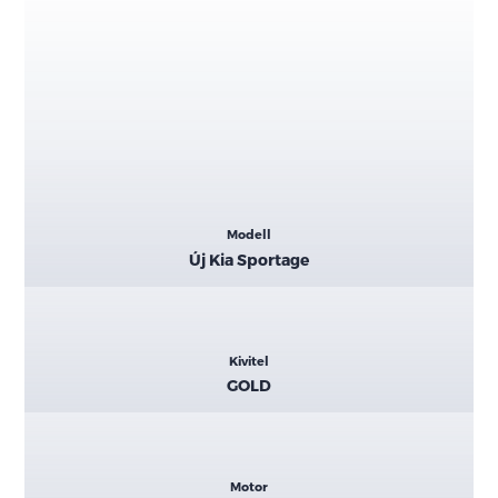
Kiemelt
Modell
adatok
Új Kia Sportage
Kivitel
GOLD
Motor