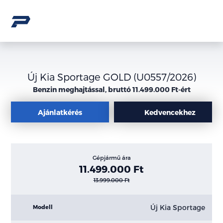
Új Kia Sportage GOLD (U0557/2026)
Benzin meghajtással, bruttó 11.499.000 Ft-ért
Ajánlatkérés
Kedvencekhez
Gépjármű ára
11.499.000 Ft
13.999.000 Ft
Új Kia Sportage
Modell