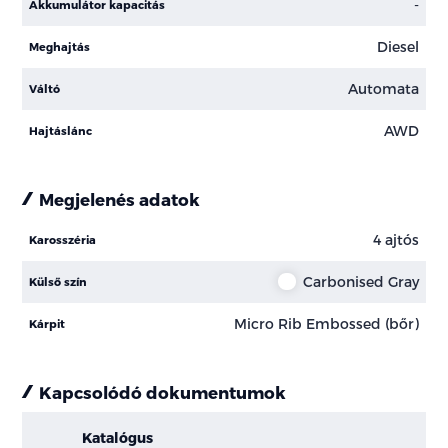
-
Akkumulátor kapacitás
Diesel
Meghajtás
Automata
Váltó
AWD
Hajtáslánc
Megjelenés adatok
4 ajtós
Karosszéria
Carbonised Gray
Külső szín
Micro Rib Embossed (bőr)
Kárpit
Kapcsolódó dokumentumok
Katalógus