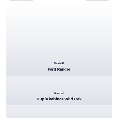
Kiemelt
Modell
adatok
Ford Ranger
Kivitel
Dupla kabinos WildTrak