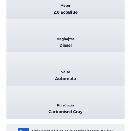
Motor
2.0 EcoBlue
Meghajtás
Diesel
Váltó
Automata
Külső szín
Carbonised Gray