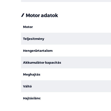
Motor adatok
Motor
Teljesítmény
Hengerűrtartalom
Akkumulátor kapacitás
Meghajtás
Váltó
Hajtáslánc