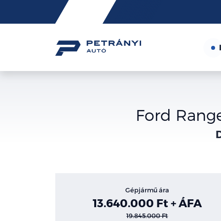
Friss
hírek
Ford Range
D
Gépjármű ára
13.640.000 Ft + ÁFA
19.845.000 Ft