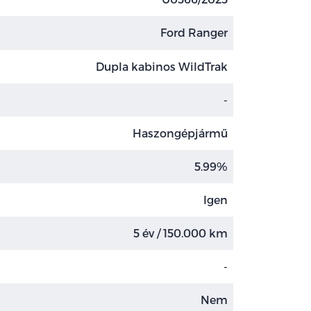
Ford Ranger
Dupla kabinos WildTrak
-
Haszongépjármű
5.99%
Igen
5 év / 150.000 km
-
Nem