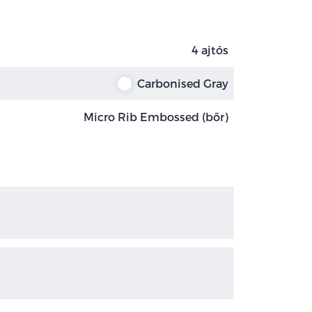
4 ajtós
Carbonised Gray
Micro Rib Embossed (bőr)