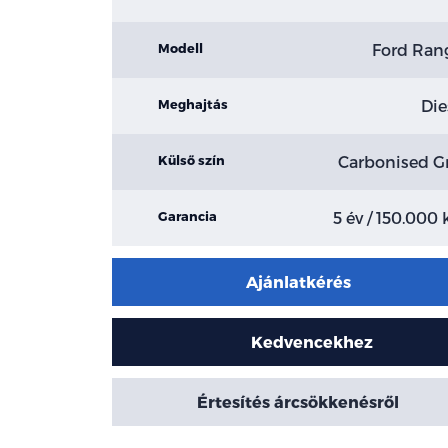
Ford Ran
Modell
Die
Meghajtás
Carbonised G
Külső szín
5 év / 150.000
Garancia
Ajánlatkérés
Kedvencekhez
Értesítés árcsökkenésről