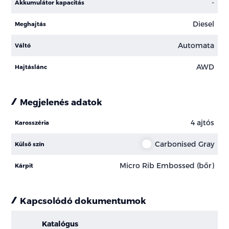
-
Akkumulátor kapacitás
Diesel
Meghajtás
Automata
Váltó
AWD
Hajtáslánc
Megjelenés adatok
4 ajtós
Karosszéria
Carbonised Gray
Külső szín
Micro Rib Embossed (bőr)
Kárpit
Kapcsolódó dokumentumok
Katalógus