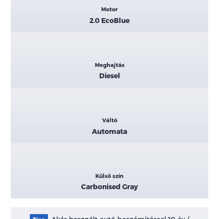
Motor
2.0 EcoBlue
Meghajtás
Diesel
Váltó
Automata
Külső szín
Carbonised Gray