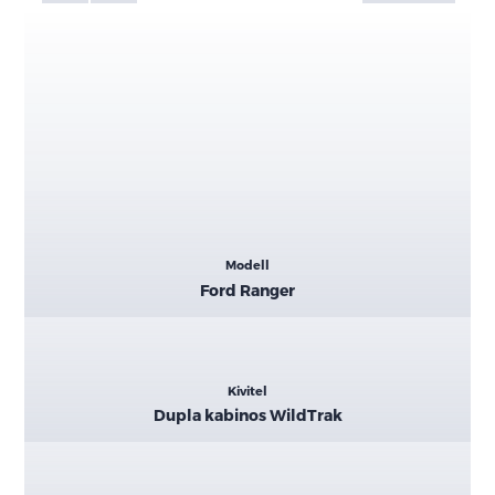
Kiemelt
Modell
adatok
Ford Ranger
Kivitel
Dupla kabinos WildTrak