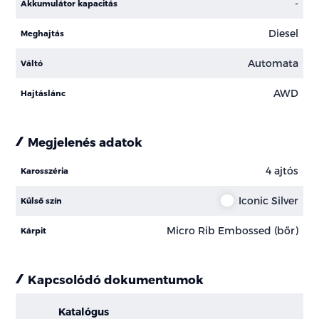
-
Akkumulátor kapacitás
Diesel
Meghajtás
Automata
Váltó
AWD
Hajtáslánc
Megjelenés adatok
4 ajtós
Karosszéria
Iconic Silver
Külső szín
Micro Rib Embossed (bőr)
Kárpit
Kapcsolódó dokumentumok
Katalógus