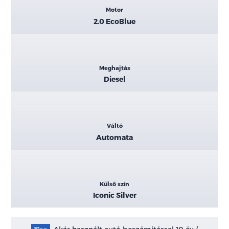
Motor
2.0 EcoBlue
Meghajtás
Diesel
Váltó
Automata
Külső szín
Iconic Silver