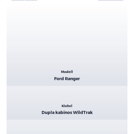
Kiemelt
Modell
adatok
Ford Ranger
Kivitel
Dupla kabinos WildTrak