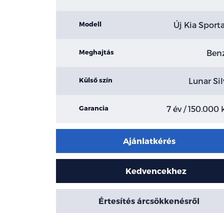
Új Kia Sport
Modell
Ben
Meghajtás
Lunar Sil
Külső szín
7 év / 150.000
Garancia
Ajánlatkérés
Kedvencekhez
Értesítés árcsökkenésről