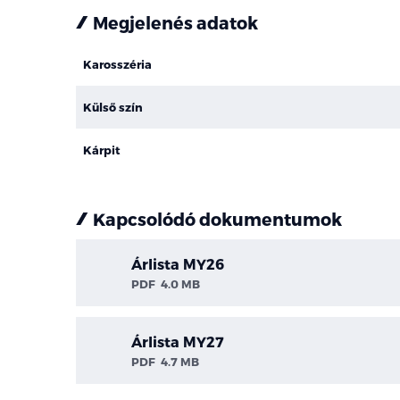
Megjelenés adatok
Karosszéria
Külső szín
Kárpit
Kapcsolódó dokumentumok
Árlista MY26
PDF
4.0 MB
Árlista MY27
PDF
4.7 MB