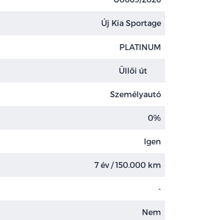
Új Kia Sportage
PLATINUM
Üllői út
Személyautó
0%
Igen
7 év / 150.000 km
-
Nem