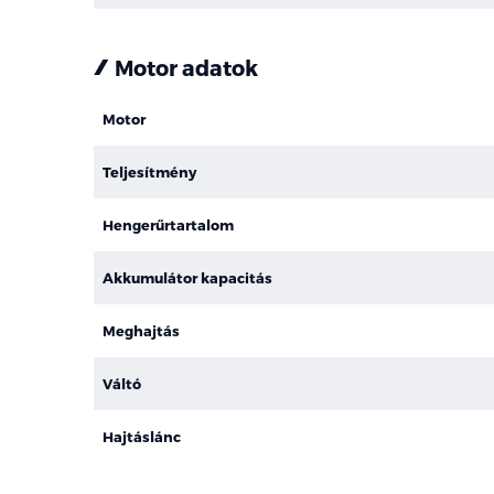
Motor adatok
Motor
Teljesítmény
Hengerűrtartalom
Akkumulátor kapacitás
Meghajtás
Váltó
Hajtáslánc