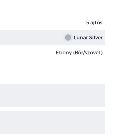
5 ajtós
Lunar Silver
Ebony (Bőr/szövet)