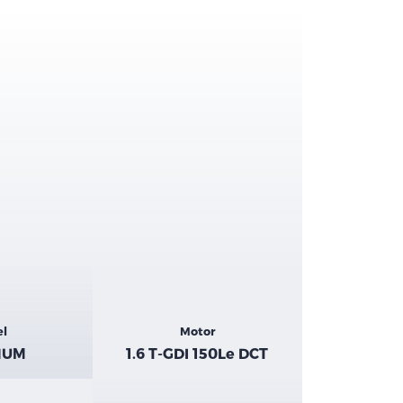
el
Motor
NUM
1.6 T-GDI 150Le DCT