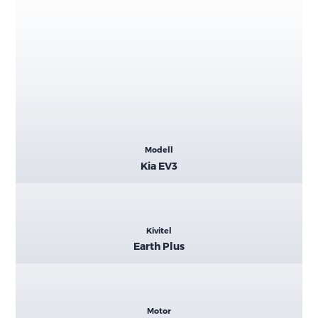
Kiemelt
Modell
adatok
Kia EV3
Kivitel
Earth Plus
Motor