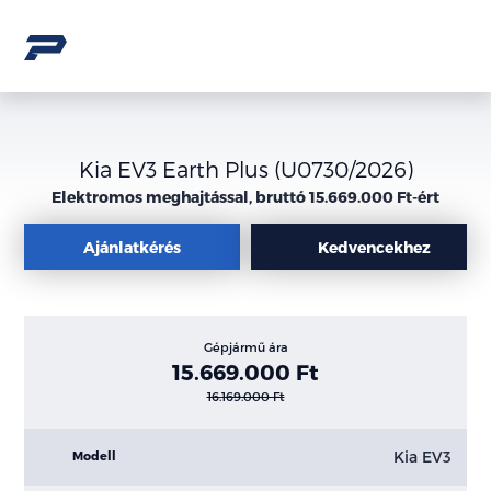
Kia EV3 Earth Plus (U0730/2026)
Elektromos meghajtással, bruttó 15.669.000 Ft-ért
Ajánlatkérés
Kedvencekhez
Gépjármű ára
15.669.000 Ft
16.169.000 Ft
Kia EV3
Modell