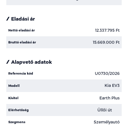
Eladási ár
12.337.795 Ft
Nettó eladási ár
15.669.000 Ft
Bruttó eladási ár
Alapvető adatok
U0730/2026
Referencia kód
Kia EV3
Modell
Earth Plus
Kivitel
Üllői út
Elérhetőség
Személyautó
Szegmens