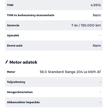
4.99%
THM
Nem
THM és kedvezmény öszevonható
7 év / 150.000 km
Garancia
-
Ajándék
Nem
Demó autó
Motor adatok
58.0 Standard Range 204 Le kWh AT
Motor
-
Teljesítmény
-
Hengerűrtartalom
-
Akkumulátor kapacitás