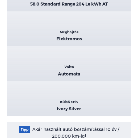
58.0 Standard Range 204 Le kWh AT
Meghajtás
Elektromos
Váltó
Automata
Külső szín
Ivory Silver
Akár használt autó beszámítással 10 év /
Tipp
200.000 km-ig
1