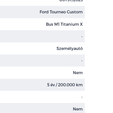
Ford Tourneo Custom
Bus M1 Titanium X
-
Személyautó
-
Nem
5 év / 200.000 km
-
Nem