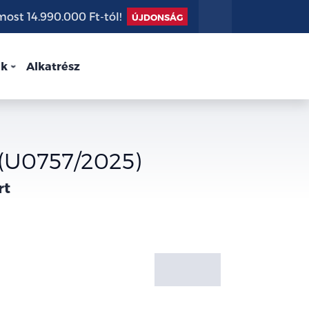
st 14.990.000 Ft-tól!
ÚJDONSÁG
nk
Alkatrész
(U0757/2025)
rt