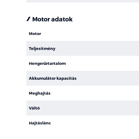
Motor adatok
Motor
Teljesítmény
Hengerűrtartalom
Akkumulátor kapacitás
Meghajtás
Váltó
Hajtáslánc