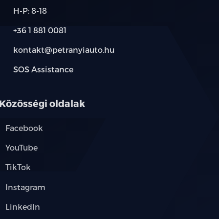
H-P: 8-18
+36 1 881 0081
kontakt@petranyiauto.hu
SOS Assistance
Közösségi oldalak
Facebook
YouTube
TikTok
Instagram
LinkedIn