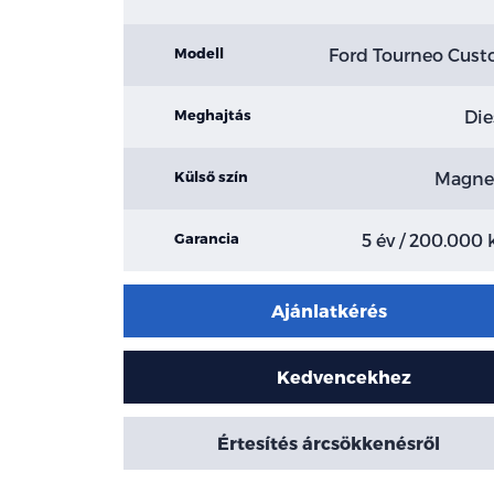
Ford Tourneo Cus
Modell
Die
Meghajtás
Magne
Külső szín
5 év / 200.000
Garancia
Ajánlatkérés
Kedvencekhez
Értesítés árcsökkenésről