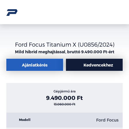
Ford Focus Titanium X (U0856/2024)
Mild hibrid meghajtással, bruttó 9.490.000 Ft-ért
Ajánlatkérés
Kedvencekhez
Gépjármű ára
9.490.000 Ft
13.060.000 Ft
Ford Focus
Modell