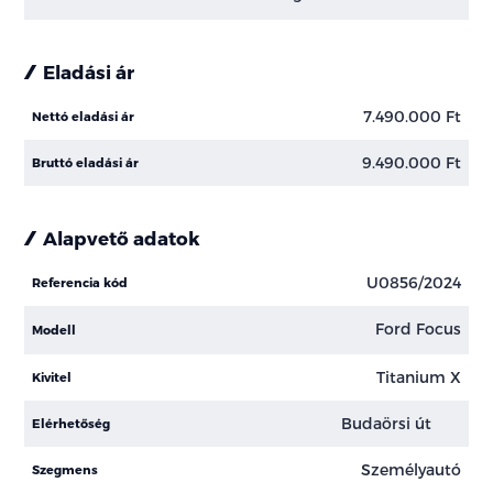
Eladási ár
7.490.000 Ft
Nettó eladási ár
9.490.000 Ft
Bruttó eladási ár
Alapvető adatok
U0856/2024
Referencia kód
Ford Focus
Modell
Titanium X
Kivitel
Budaörsi út
Elérhetőség
Személyautó
Szegmens