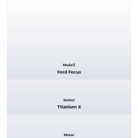
Kiemelt
Modell
adatok
Ford Focus
Kivitel
Titanium X
Motor