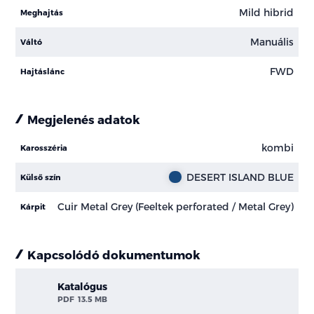
Mild hibrid
Meghajtás
Manuális
Váltó
FWD
Hajtáslánc
Megjelenés adatok
kombi
Karosszéria
DESERT ISLAND BLUE
Külső szín
Cuir Metal Grey (Feeltek perforated / Metal Grey)
Kárpit
Kapcsolódó dokumentumok
Katalógus
PDF
13.5 MB