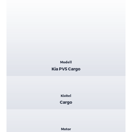
Kiemelt
Modell
adatok
Kia PV5 Cargo
Kivitel
Cargo
Motor