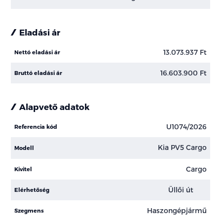
Eladási ár
13.073.937 Ft
Nettó eladási ár
16.603.900 Ft
Bruttó eladási ár
Alapvető adatok
U1074/2026
Referencia kód
Kia PV5 Cargo
Modell
Cargo
Kivitel
Üllői út
Elérhetőség
Haszongépjármű
Szegmens