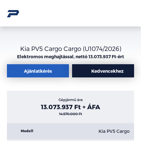
Kia PV5 Cargo Cargo (U1074/2026)
Elektromos meghajtással, nettó 13.073.937 Ft-ért
Ajánlatkérés
Kedvencekhez
Gépjármű ára
13.073.937 Ft + ÁFA
14.570.000 Ft
Kia PV5 Cargo
Modell