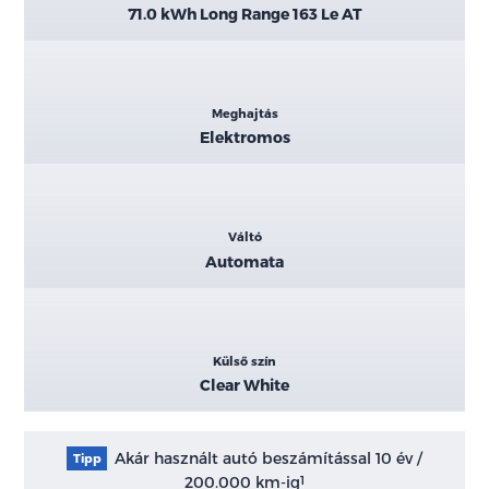
71.0 kWh Long Range 163 Le AT
Meghajtás
Elektromos
Váltó
Automata
Külső szín
Clear White
Akár használt autó beszámítással 10 év /
Tipp
200.000 km-ig
1