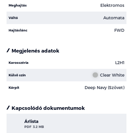
Elektromos
Meghajtás
Automata
Váltó
FWD
Hajtáslánc
Megjelenés adatok
L2H1
Karosszéria
Clear White
Külső szín
Deep Navy (Szövet)
Kárpit
Kapcsolódó dokumentumok
Árlista
PDF
3.2 MB