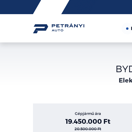
Friss
hírek
BYD
Elek
Gépjármű ára
19.450.000 Ft
20.500.000 Ft