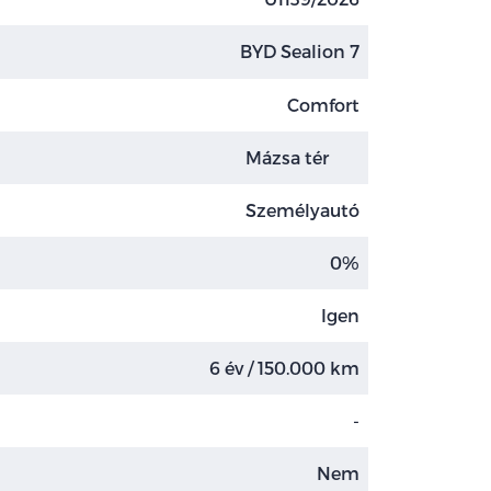
BYD Sealion 7
Comfort
Mázsa tér
Személyautó
0%
Igen
6 év / 150.000 km
-
Nem