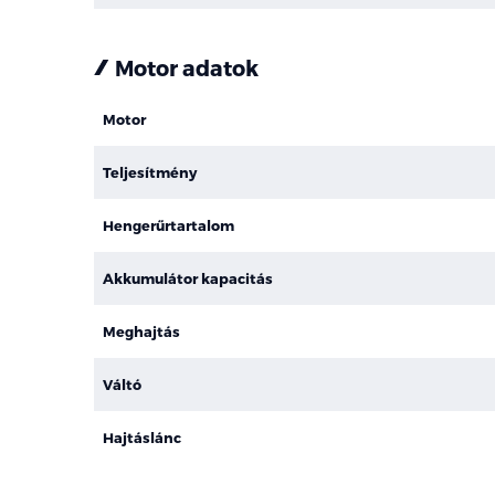
Motor adatok
Motor
Teljesítmény
Hengerűrtartalom
Akkumulátor kapacitás
Meghajtás
Váltó
Hajtáslánc