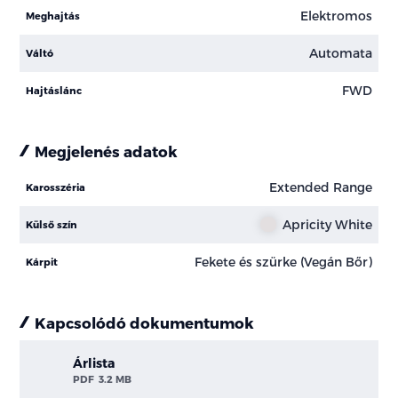
Elektromos
Meghajtás
Automata
Váltó
FWD
Hajtáslánc
Megjelenés adatok
Extended Range
Karosszéria
Apricity White
Külső szín
Fekete és szürke (Vegán Bőr)
Kárpit
Kapcsolódó dokumentumok
Árlista
PDF
3.2 MB