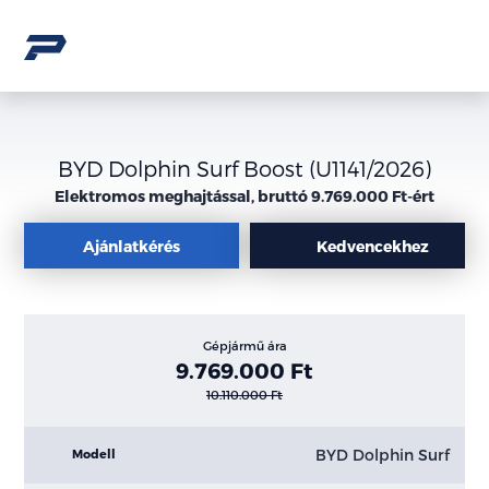
BYD Dolphin Surf Boost (U1141/2026)
Elektromos meghajtással, bruttó 9.769.000 Ft-ért
Ajánlatkérés
Kedvencekhez
Gépjármű ára
9.769.000 Ft
10.110.000 Ft
BYD Dolphin Surf
Modell