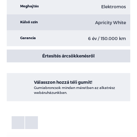
Elektromos
Meghajtás
Apricity White
Külső szín
6 év / 150.000 km
Garancia
Értesítés árcsökkenésről
Válasszon hozzá téli gumit!
Gumiabroncsok minden méretben az alkatrész
webáruházunkban.
Fotók
Galéria