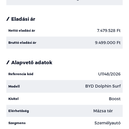
Eladási ár
7.479.528 Ft
Nettó eladási ár
9.499.000 Ft
Bruttó eladási ár
Alapvető adatok
U1148/2026
Referencia kód
BYD Dolphin Surf
Modell
Boost
Kivitel
Mázsa tér
Elérhetőség
Személyautó
Szegmens