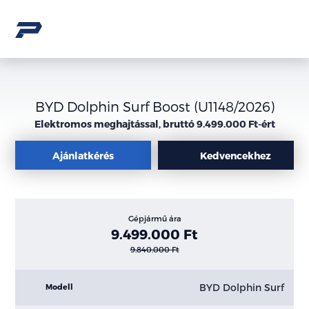
BYD Dolphin Surf Boost (U1148/2026)
Elektromos meghajtással, bruttó 9.499.000 Ft-ért
Ajánlatkérés
Kedvencekhez
Gépjármű ára
9.499.000 Ft
9.840.000 Ft
BYD Dolphin Surf
Modell