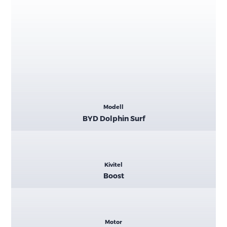
Kiemelt
Modell
adatok
BYD Dolphin Surf
Kivitel
Boost
Motor