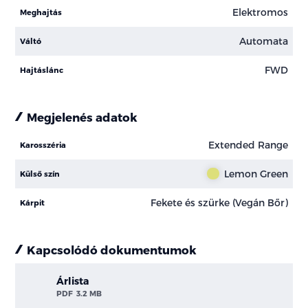
Elektromos
Meghajtás
Automata
Váltó
FWD
Hajtáslánc
Megjelenés adatok
Extended Range
Karosszéria
Lemon Green
Külső szín
Fekete és szürke (Vegán Bőr)
Kárpit
Kapcsolódó dokumentumok
Árlista
PDF
3.2 MB