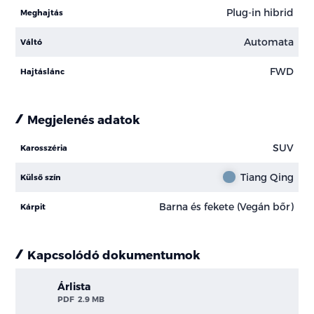
Plug-in hibrid
Meghajtás
Automata
Váltó
FWD
Hajtáslánc
Megjelenés adatok
SUV
Karosszéria
Tiang Qing
Külső szín
Barna és fekete (Vegán bőr)
Kárpit
Kapcsolódó dokumentumok
Árlista
PDF
2.9 MB