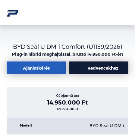
BYD Seal U DM-i Comfort (U1159/2026)
Plug-in hibrid meghajtással, bruttó 14.950.000 Ft-ért
Ajánlatkérés
Kedvencekhez
Gépjármű ára
14.950.000 Ft
17.038.000 Ft
BYD Seal U DM-i
Modell