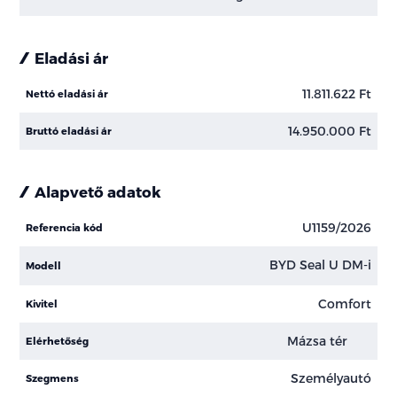
Eladási ár
11.811.622 Ft
Nettó eladási ár
14.950.000 Ft
Bruttó eladási ár
Alapvető adatok
U1159/2026
Referencia kód
BYD Seal U DM-i
Modell
Comfort
Kivitel
Mázsa tér
Elérhetőség
Személyautó
Szegmens