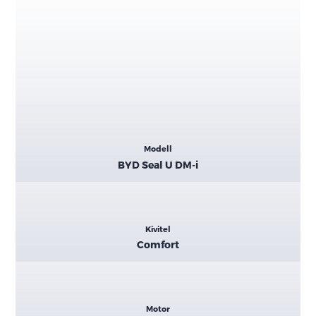
Kiemelt
Modell
adatok
BYD Seal U DM-i
Kivitel
Comfort
Motor