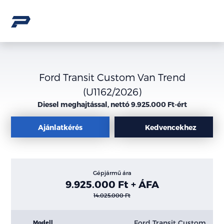
Ford Transit Custom Van Trend
(U1162/2026)
Diesel meghajtással, nettó 9.925.000 Ft-ért
Ajánlatkérés
Kedvencekhez
Gépjármű ára
9.925.000 Ft + ÁFA
14.025.000 Ft
Ford Transit Custom
Modell