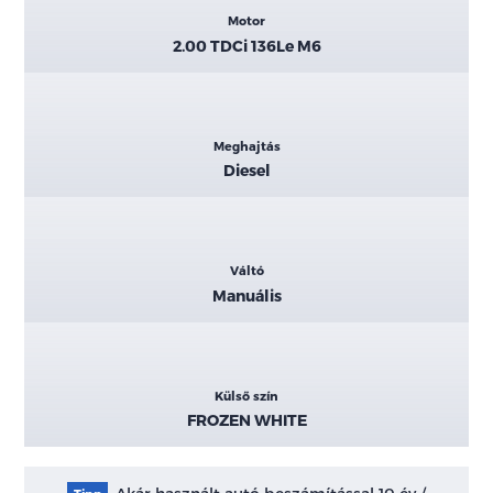
Motor
2.00 TDCi 136Le M6
Meghajtás
Diesel
Váltó
Manuális
Külső szín
FROZEN WHITE