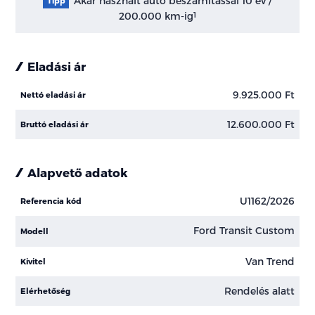
Akár használt autó beszámítással 10 év /
Tipp
200.000 km-ig
1
Eladási ár
9.925.000 Ft
Nettó eladási ár
12.600.000 Ft
Bruttó eladási ár
Alapvető adatok
U1162/2026
Referencia kód
Ford Transit Custom
Modell
Van Trend
Kivitel
Rendelés alatt
Elérhetőség