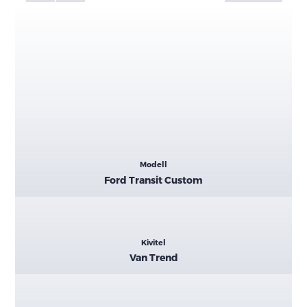
Kiemelt
Modell
adatok
Ford Transit Custom
Kivitel
Van Trend