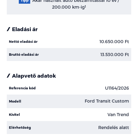
Akár használt autó beszámítással 10 év /
Tipp
200.000 km-ig
1
Eladási ár
10.650.000 Ft
Nettó eladási ár
13.530.000 Ft
Bruttó eladási ár
Alapvető adatok
U1164/2026
Referencia kód
Ford Transit Custom
Modell
Van Trend
Kivitel
Rendelés alatt
Elérhetőség