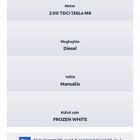
Motor
2.00 TDCi 136Le M6
Meghajtás
Diesel
Váltó
Manuális
Külső szín
FROZEN WHITE