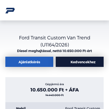
Ford Transit Custom Van Trend
(U1164/2026)
Diesel meghajtással, nettó 10.650.000 Ft-ért
Ajánlatkérés
Kedvencekhez
Gépjármű ára
10.650.000 Ft + ÁFA
14.440.000 Ft
Ford Transit Custom
Modell