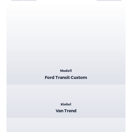
Kiemelt
Modell
adatok
Ford Transit Custom
Kivitel
Van Trend