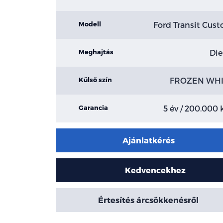
Ford Transit Cus
Modell
Die
Meghajtás
FROZEN WHI
Külső szín
5 év / 200.000
Garancia
Ajánlatkérés
Kedvencekhez
Értesítés árcsökkenésről