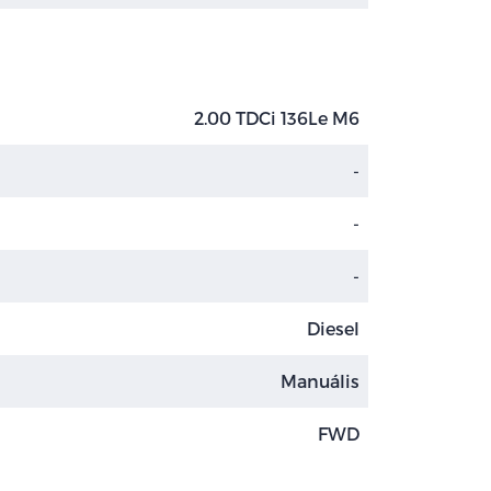
2.00 TDCi 136Le M6
-
-
-
Diesel
Manuális
FWD