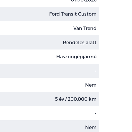
Ford Transit Custom
Van Trend
Rendelés alatt
Haszongépjármű
-
Nem
5 év / 200.000 km
-
Nem