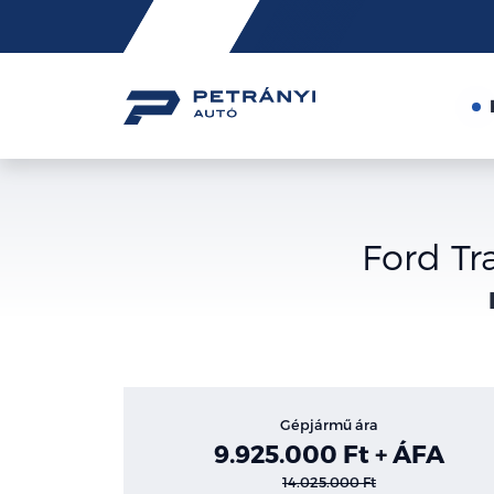
Friss
hírek
Ford Tr
Gépjármű ára
9.925.000 Ft + ÁFA
14.025.000 Ft