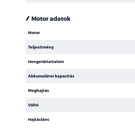
Motor adatok
Motor
Teljesítmény
Hengerűrtartalom
Akkumulátor kapacitás
Meghajtás
Váltó
Hajtáslánc